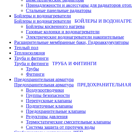
Принадлежности и аксессуары для радиаторов отоп
Стальные панельные радиаторы
Бойлеры и водонагреватели
Бойлеры и водонагреватели
БОЙЛЕРЫ И ВОДОНАГР
Бойлеры косвенного нагрева
Газовые колонки и водонагреватели
Электрические водонагреватели накопительные
Расширительные мембранные баки, Гидроаккумуляторы
Теплый пол
Теплоизоляция
Труба и фитинги
Труба и фитинги
ТРУБА И ФИТИНГИ
Трубы
Фитинги
Предохранительная арматура
Предохранительная арматура
ПРЕДОХРАНИТЕЛЬНАЯ
Воздухоотводчики
Группы безопасности
Перепускные клапаны
Подпиточные клапаны
Предохранительные клапаны
Редукторы давления
Термостатические смесительные клапаны
Система защита от протечек воды