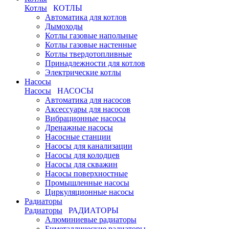
Котлы
КОТЛЫ
Автоматика для котлов
Дымоходы
Котлы газовые напольные
Котлы газовые настенные
Котлы твердотопливные
Принадлежности для котлов
Электрические котлы
Насосы
Насосы
НАСОСЫ
Автоматика для насосов
Аксессуары для насосов
Вибрационные насосы
Дренажные насосы
Насосные станции
Насосы для канализации
Насосы для колодцев
Насосы для скважин
Насосы поверхностные
Промышленные насосы
Циркуляционные насосы
Радиаторы
Радиаторы
РАДИАТОРЫ
Алюминиевые радиаторы
Биметаллические радиаторы