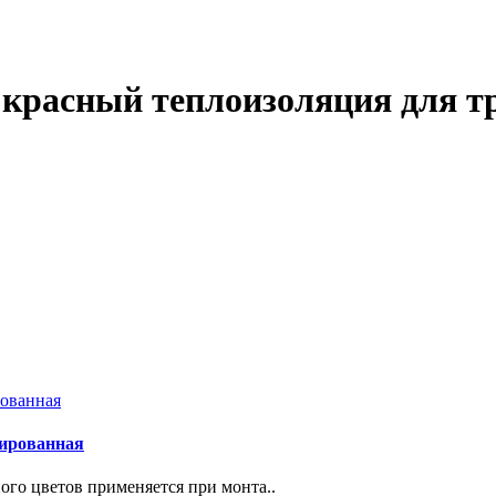
/6 красный теплоизоляция для т
рмированная
ого цветов применяется при монта..