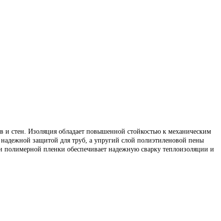
ов и стен. Изоляция обладает повышенной стойкостью к механическим
надежной защитой для труб, а упругий слой полиэтиленовой пены
 и полимерной пленки обеспечивает надежную сварку теплоизоляции и