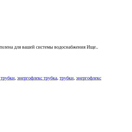
илена для вашей системы водоснабжения Ище..
 трубки
,
энергофлекс трубка
,
трубки
,
энергофлекс