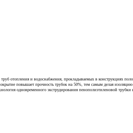
и труб отопления и водоснабжения, прокладываемых в конструкциях пол
окрытие повышает прочность трубок на 50%, тем самым делая изоляцию 
ехнология одновременного экструдирования пенополиэтиленовой трубки