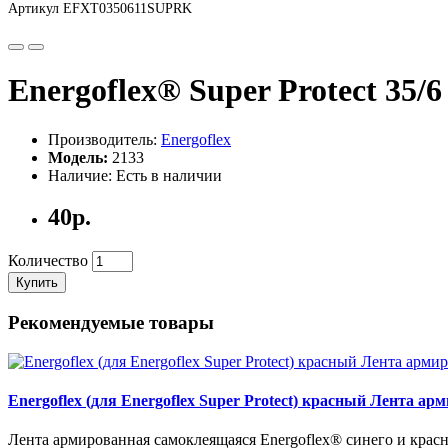
Артикул EFXT0350611SUPRK
Energoflex® Super Protect 35
Производитель:
Energoflex
Модель:
2133
Наличие: Есть в наличии
40р.
Количество
Купить
Рекомендуемые товары
Energoflex (для Energoflex Super Protect) красный Лента а
Лента армированная самоклеящаяся Energoflex® синего и красн