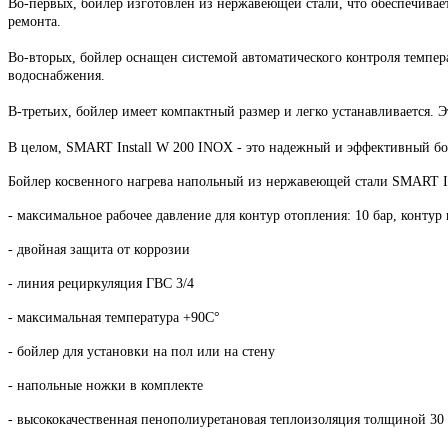
Во-первых, бойлер изготовлен из нержавеющей стали, что обеспечивает
ремонта.
Во-вторых, бойлер оснащен системой автоматического контроля темпер
водоснабжения.
В-третьих, бойлер имеет компактный размер и легко устанавливается.
В целом, SMART Install W 200 INOX - это надежный и эффективный бой
Бойлер косвенного нагрева напольный из нержавеющей стали SMART In
- максимальное рабочее давление для контур отопления: 10 бар, контур
- двойная защита от коррозии
- линия рециркуляция ГВС 3/4
- максимальная температура +90C°
- бойлер для установки на пол или на стену
- напольные ножки в комплекте
- высококачественная пенополиуретановая теплоизоляция толщиной 3