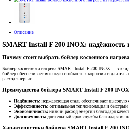
Описание
SMART Install F 200 INOX: надёжность 
Почему стоит выбрать бойлер косвенного нагрева
Бойлер косвенного нагрева SMART Install F 200 INOX — это ид
бойлер обеспечивает высокую стойкость к коррозии и длитель
расход энергии.
Преимущества бойлера SMART Install F 200 INO
Надёжность:
нержавеющая сталь обеспечивает высокую с
Эффективность:
оптимальная теплоизоляция и быстрый 
Экономичность:
низкий расход энергии благодаря качес
Долговечность:
длительный срок службы благодаря испо
Характеристики бойлера SMART Install F 200 IN