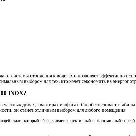
ла от системы отопления к воде. Это позволяет эффективно исп
птимальным выбором для тех, кто хочет сэкономить на энергопот
 200 INOX?
 в частных домах, квартирах и офисах. Он обеспечивает стабил
ности, он станет отличным выбором для любого помещения.
еющей стали, который обеспечивает эффективный и экономичный способ 