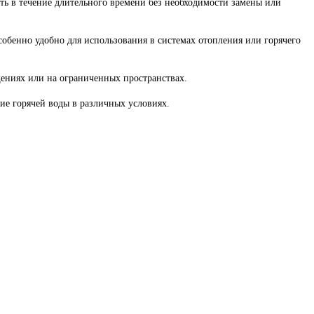
ать в течение длительного времени без необходимости замены или
собенно удобно для использования в системах отопления или горячего
щениях или на ограниченных пространствах.
ие горячей воды в различных условиях.