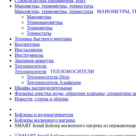
Стабилизаторы напряжения, ИБП
Манометры, термометры, термостаты
Манометры, термометры, термостаты
МАНОМЕТРЫ, Т
Манометры
Термоманометры
Термометры
Термостаты
Техника быстрого монтажа
Коллекторы
Инсталляции
Инструменты
Запорная арматура
Теплоносители
Теплоносители
ТЕПЛОНОСИТЕЛИ
Теплоноситель Dixis
Теплоноситель Альфахим
Шкафы распределительные
Фильтры очистки воды, обратные клапаны, сепараторы 
Новости, статьи и обзоры
Бойлеры и водонагреватели
Бойлеры косвенного нагрева
SMART Install Бойлер косвенного нагрева из нержавеющ