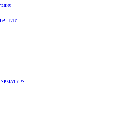
ления
ЕВАТЕЛИ
 АРМАТУРА