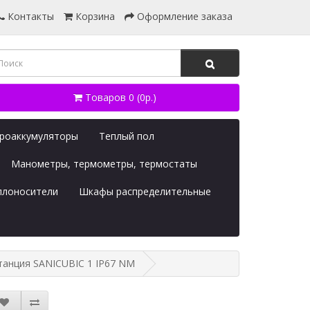
Контакты
Корзина
Оформление заказа
Товаров 0 (0р.)
дроаккумуляторы
Теплый пол
Манометры, термометры, термостаты
плоносители
Шкафы распределительные
танция SANICUBIC 1 IP67 NM