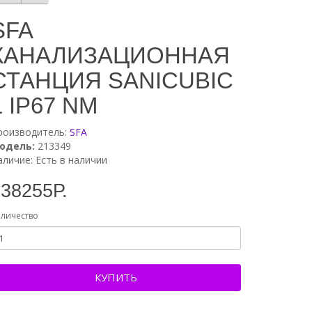
SFA
КАНАЛИЗАЦИОННАЯ
СТАНЦИЯ SANICUBIC
1 IP67 NM
роизводитель:
SFA
одель:
213349
аличие: Есть в наличии
38255Р.
личество
КУПИТЬ