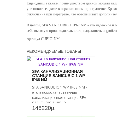
Еще одним важным преимуществом данной модели являет
установить ее даже в ограниченном пространстве. Кром
отключения при перегреве, что обеспечивает дополните
В целом, SFA SANICUBIC 1 IP67 NM - это надежное и эф
себе высокую производительность, надежность и удобст
Артикул CUBIC1NM
РЕКОМЕНДУЕМЫЕ ТОВАРЫ
SFA КАНАЛИЗАЦИОННАЯ
СТАНЦИЯ SANICUBIC 1 WP
IP68 NM
SFA SANICUBIC 1 WP IP68 NM -
это высококачественная
канализационная станция SFA
SANICUBIC 1 WP IP..
148220р.