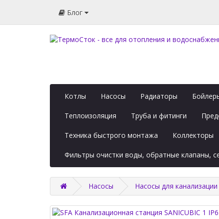
Блог
Котлы
Насосы
Радиаторы
Бойлеры
Теплоизоляция
Труба и фитинги
Пред
Техника быстрого монтажа
Коллекторы
Фильтры очистки воды, обратные клапаны, 
Насосы
Насосы для канализации