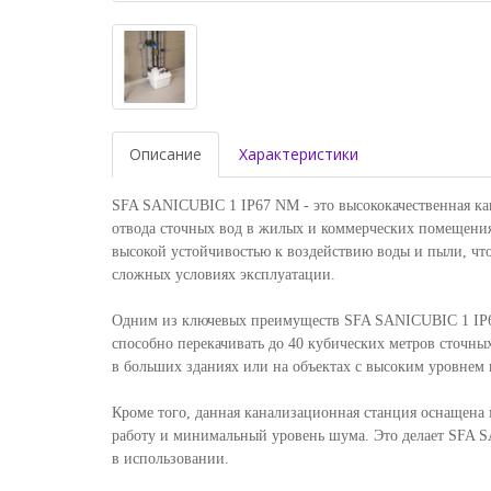
Описание
Характеристики
SFA SANICUBIC 1 IP67 NM - это высококачественная ка
отвода сточных вод в жилых и коммерческих помещениях
высокой устойчивостью к воздействию воды и пыли, что
сложных условиях эксплуатации.
Одним из ключевых преимуществ SFA SANICUBIC 1 IP67
способно перекачивать до 40 кубических метров сточных
в больших зданиях или на объектах с высоким уровнем 
Кроме того, данная канализационная станция оснащена
работу и минимальный уровень шума. Это делает SFA 
в использовании.