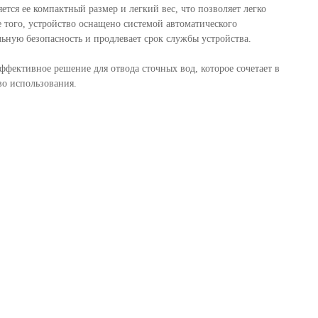
ся ее компактный размер и легкий вес, что позволяет легко
е того, устройство оснащено системой автоматического
льную безопасность и продлевает срок службы устройства.
фективное решение для отвода сточных вод, которое сочетает в
во использования.