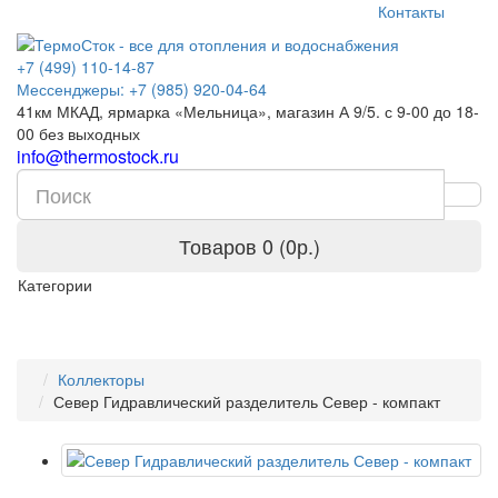
Контакты
+7 (499) 110-14-87
Мессенджеры: +7 (985) 920-04-64
41км МКАД, ярмарка «Мельница», магазин А 9/5. с 9-00 до 18-
00 без выходных
info@thermostock.ru
Товаров 0 (0р.)
Категории
Коллекторы
Север Гидравлический разделитель Север - компакт