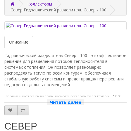
Коллекторы
Север Гидравлический разделитель Север - 100
Описание
Гидравлический разделитель Север - 100 - это эффективное
решение для разделения потоков теплоносителя в
системах отопления. Он позволяет равномерно
распределять тепло по всем контурам, обеспечивая
стабильную работу системы и предотвращая перегрев или
недогрев отдельных помещений.
Преимущества гидравлического разделителя Север - 100:
Читать далее
- Высокая пропускная способность, что позволяет
использовать его в системах с большим количеством
контуров.
СЕВЕР
- Надежность и долговечность, благодаря использованию