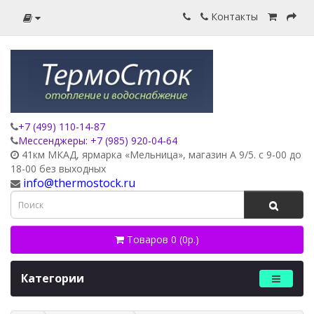
Контакты
+7 (499) 110-14-87
Мессенджеры: +7 (985) 920-04-64
41км МКАД, ярмарка «Мельница», магазин А 9/5. с 9-00 до
18-00 без выходных
info@thermostock.ru
Товаров 0 (0р.)
Категории