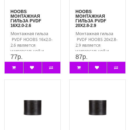
HOOBS
HOOBS
МОНТАЖНАЯ
МОНТАЖНАЯ
ГИЛЬЗА PVDF
ГИЛЬЗА PVDF
16X2.0-2.6
20X2.8-2.9
Монтажная гильза
Монтажная гильза
PVDF HOOBS 16x2.0-
PVDF HOOBS 20x2.8-
2.6 является
2.9 является
универсальной и
универсальной и
77р.
87р.
подходит для
подходит для
соединений труб и..
соединений труб и..