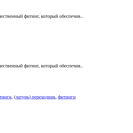
чественный фитинг, который обеспечив..
чественный фитинг, который обеспечив..
тинги
,
(латунь) переходник
,
фитинги