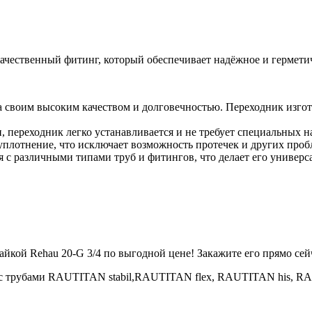
чественный фитинг, который обеспечивает надёжное и герметич
 своим высоким качеством и долговечностью. Переходник изгото
 переходник легко устанавливается и не требует специальных 
плотнение, что исключает возможность протечек и других проб
 с различными типами труб и фитингов, что делает его универ
йкой Rehau 20-G 3/4 по выгодной цене! Закажите его прямо сей
я с трубами RAUTITAN stabil,RAUTITAN flex, RAUTITAN his, 