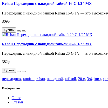
Rehau Переходник с накидной гайкой 16-G 1/2" MX
Переходник с накидной гайкой Rehau 16-G 1/2 — это высокока
309р.
Купить
Rehau Переходник с накидной гайкой 20-G 1/2" MX
Переходник с накидной гайкой Rehau 20-G 1/2 — это высокока
382р.
Купить
переходник
,
rautitan
,
rehau
,
накидной
,
гайкой
,
20-g
,
3/4
,
(mx)
,
фи
Информация
О нас
Статьи