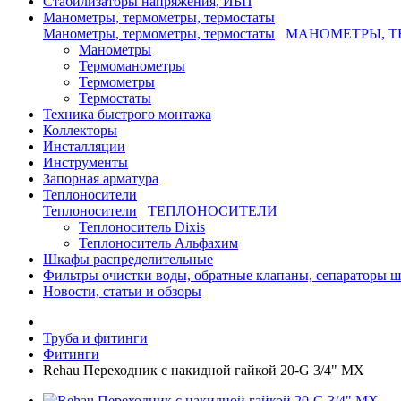
Стабилизаторы напряжения, ИБП
Манометры, термометры, термостаты
Манометры, термометры, термостаты
МАНОМЕТРЫ, Т
Манометры
Термоманометры
Термометры
Термостаты
Техника быстрого монтажа
Коллекторы
Инсталляции
Инструменты
Запорная арматура
Теплоносители
Теплоносители
ТЕПЛОНОСИТЕЛИ
Теплоноситель Dixis
Теплоноситель Альфахим
Шкафы распределительные
Фильтры очистки воды, обратные клапаны, сепараторы 
Новости, статьи и обзоры
Труба и фитинги
Фитинги
Rehau Переходник с накидной гайкой 20-G 3/4" MX