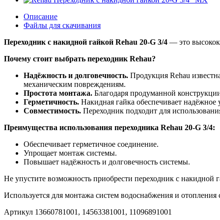
Описание
Файлы для скачивания
Переходник с накидной гайкой Rehau 20-G 3/4
— это высокока
Почему стоит выбрать переходник Rehau?
Надёжность и долговечность.
Продукция Rehau известна
механическим повреждениям.
Простота монтажа.
Благодаря продуманной конструкции,
Герметичность.
Накидная гайка обеспечивает надёжное у
Совместимость.
Переходник подходит для использования
Преимущества использования переходника Rehau 20-G 3/4:
Обеспечивает герметичное соединение.
Упрощает монтаж системы.
Повышает надёжность и долговечность системы.
Не упустите возможность приобрести переходник с накидной га
Используется для монтажа систем водоснабжения и отоплени
Артикул 13660781001, 14563381001, 11096891001