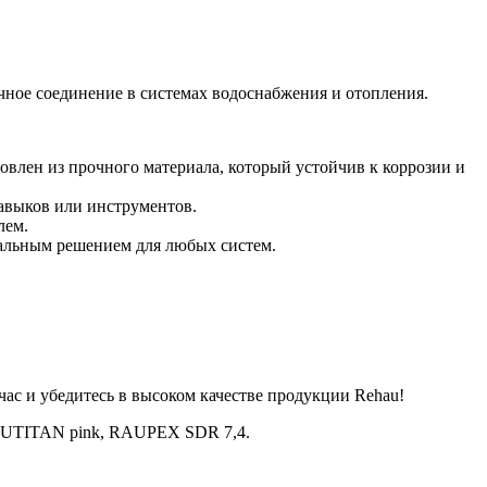
ное соединение в системах водоснабжения и отопления.
влен из прочного материала, который устойчив к коррозии и
навыков или инструментов.
лем.
сальным решением для любых систем.
час и убедитесь в высоком качестве продукции Rehau!
RAUTITAN pink, RAUPEX SDR 7,4.