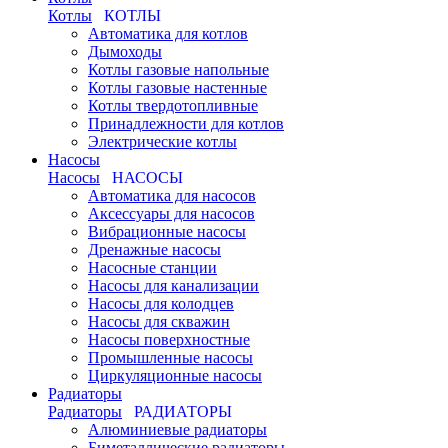
Котлы
КОТЛЫ
Автоматика для котлов
Дымоходы
Котлы газовые напольные
Котлы газовые настенные
Котлы твердотопливные
Принадлежности для котлов
Электрические котлы
Насосы
Насосы
НАСОСЫ
Автоматика для насосов
Аксессуары для насосов
Вибрационные насосы
Дренажные насосы
Насосные станции
Насосы для канализации
Насосы для колодцев
Насосы для скважин
Насосы поверхностные
Промышленные насосы
Циркуляционные насосы
Радиаторы
Радиаторы
РАДИАТОРЫ
Алюминиевые радиаторы
Биметаллические радиаторы