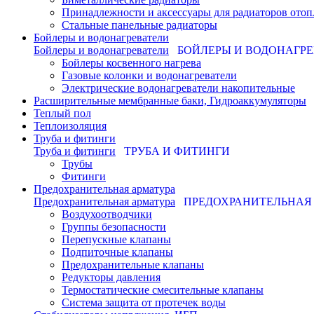
Принадлежности и аксессуары для радиаторов отоп
Стальные панельные радиаторы
Бойлеры и водонагреватели
Бойлеры и водонагреватели
БОЙЛЕРЫ И ВОДОНАГР
Бойлеры косвенного нагрева
Газовые колонки и водонагреватели
Электрические водонагреватели накопительные
Расширительные мембранные баки, Гидроаккумуляторы
Теплый пол
Теплоизоляция
Труба и фитинги
Труба и фитинги
ТРУБА И ФИТИНГИ
Трубы
Фитинги
Предохранительная арматура
Предохранительная арматура
ПРЕДОХРАНИТЕЛЬНАЯ
Воздухоотводчики
Группы безопасности
Перепускные клапаны
Подпиточные клапаны
Предохранительные клапаны
Редукторы давления
Термостатические смесительные клапаны
Система защита от протечек воды