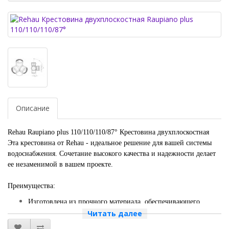
Описание
Rehau Raupiano plus 110/110/110/87° Крестовина двухплоскостная
Эта крестовина от Rehau - идеальное решение для вашей системы
водоснабжения. Сочетание высокого качества и надежности делает
ее незаменимой в вашем проекте.
Преимущества:
Изготовлена из прочного материала, обеспечивающего
долгий срок службы без утечек и повреждений.
Читать далее
Уникальный дизайн обеспечивает простоту монтажа и