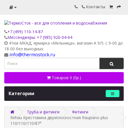
Контакты
+7 (499) 110-14-87
Мессенджеры: +7 (985) 920-04-64
41км МКАД, ярмарка «Мельница», магазин А 9/5. с 9-00 до
18-00 без выходных
info@thermostock.ru
Товаров 0 (0р.)
Категории
Труба и фитинги
Фитинги
Rehau Крестовина двухплоскостная Raupiano plus
110/110/110/87°