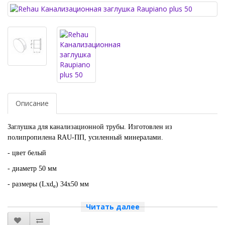
Описание
Заглушка для канализационной трубы. Изготовлен из
полипропилена RAU-ПП, усиленный минералами.
- цвет белый
- диаметр 50 мм
- размеры (Lxd
) 34х50 мм
e
- вес 0,018 гр
Читать далее
Артикул 11214541001