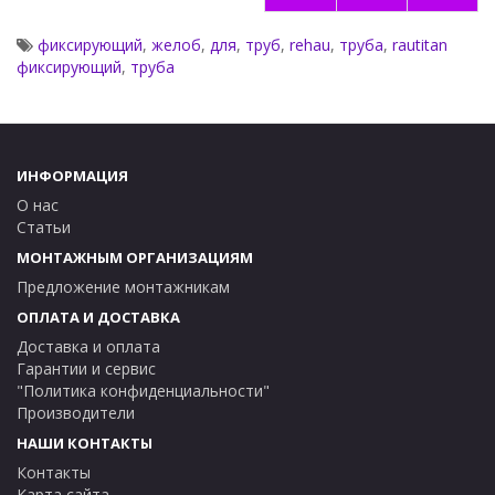
фиксирующий
,
желоб
,
для
,
труб
,
rehau
,
труба
,
rautitan
фиксирующий
,
труба
ИНФОРМАЦИЯ
О нас
Статьи
МОНТАЖНЫМ ОРГАНИЗАЦИЯМ
Предложение монтажникам
ОПЛАТА И ДОСТАВКА
Доставка и оплата
Гарантии и сервис
"Политика конфиденциальности"
Производители
НАШИ КОНТАКТЫ
Контакты
Карта сайта