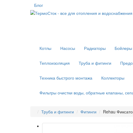
Блог
Котлы
Насосы
Радиаторы
Бойлеры 
Теплоизоляция
Труба и фитинги
Предо
Техника быстрого монтажа
Коллекторы
Фильтры очистки воды, обратные клапаны, се
Труба и фитинги
Фитинги
Rehau Фиксато