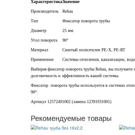
Характеристика
Значение
Производитель
Rehau
Тип
Фиксатор поворота трубы
Диаметр
25 мм
Угол поворота
90°
Материал
Сшитый полиэтилен PE-X, PE-RT
Применение
Системы отопления, канализации, вод
Выбирая фиксатор поворота трубы Rehau, вы получаете 
долговечность и эффективность вашей системы.
Фиксатор поворота трубы используется в системах ото
о
90
.
Артикул 12572491002 (замена 12391931001)
Рекомендуемые товары