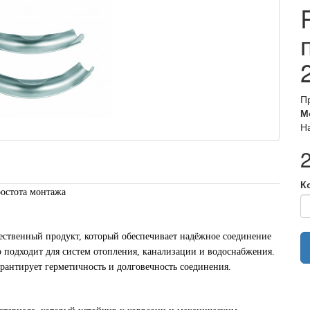
П
М
Н
К
ростота монтажа
ественный продукт, который обеспечивает надёжное соединение
 подходит для систем отопления, канализации и водоснабжения.
арантирует герметичность и долговечность соединения.