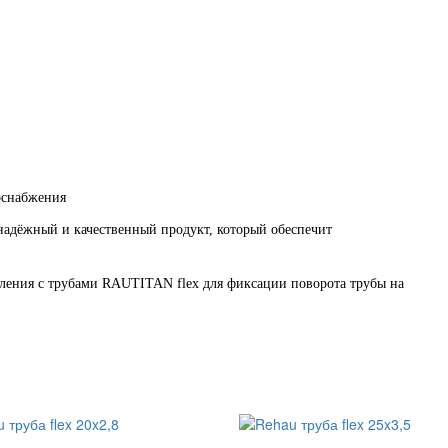
оснабжения
надёжный и качественный продукт, который обеспечит
пления с трубами RAUTITAN flex для фиксации поворота трубы на