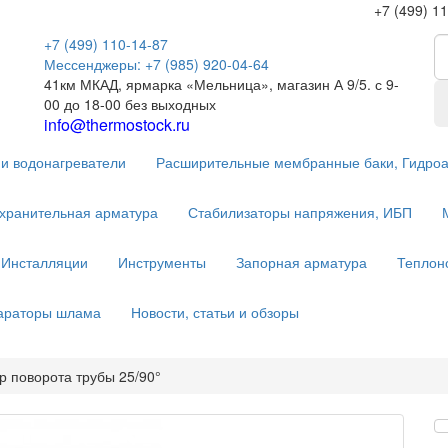
+7 (499) 1
+7 (499) 110-14-87
Мессенджеры: +7 (985) 920-04-64
41км МКАД, ярмарка «Мельница», магазин А 9/5. с 9-
00 до 18-00 без выходных
info@thermostock.ru
и водонагреватели
Расширительные мембранные баки, Гидро
хранительная арматура
Стабилизаторы напряжения, ИБП
Инсталляции
Инструменты
Запорная арматура
Теплон
параторы шлама
Новости, статьи и обзоры
р поворота трубы 25/90°