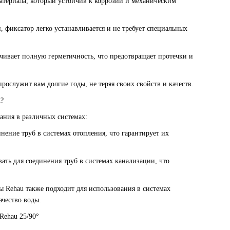
атериала, который устойчив к коррозии и механическим
, фиксатор легко устанавливается и не требует специальных
чивает полную герметичность, что предотвращает протечки и
рослужит вам долгие годы, не теряя своих свойств и качеств.
u?
ания в различных системах:
нение труб в системах отопления, что гарантирует их
ть для соединения труб в системах канализации, что
 Rehau также подходит для использования в системах
ачество воды.
Rehau 25/90°