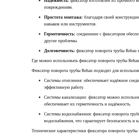
Надёжность:
фиксатор изготовлен из прочного м
повреждениям.
Простота монтажа:
благодаря своей конструкции
навыков или инструментов.
Герметичность:
соединение с фиксатором обеспе
другие проблемы.
Долговечность:
фиксатор поворота трубы Rehau п
Где можно использовать фиксатор поворота трубы Reha
Фиксатор поворота трубы Rehau подходит для использов
Системы отопления: обеспечивает надёжное соеди
эффективную работу.
Системы канализации: фиксатор можно использова
обеспечивает их герметичность и надёжность.
Системы водоснабжения: фиксатор поворота трубы
водоснабжения, что гарантирует безопасность и к
Технические характеристики фиксатора поворота трубы 