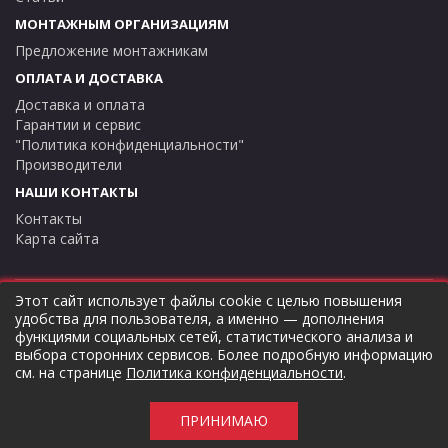
МОНТАЖНЫМ ОРГАНИЗАЦИЯМ
Предложение монтажникам
ОПЛАТА И ДОСТАВКА
Доставка и оплата
Гарантии и сервис
"Политика конфиденциальности"
Производители
НАШИ КОНТАКТЫ
Контакты
Карта сайта
Этот сайт использует файлы cookie с целью повышения
ВНИМАНИЕ ! Совершая любые действия на сайте
удобства для пользователя, а именно — дополнения
thermostock.ru вы соглашаетесь с
"Политикой
функциями социальных сетей, статистического анализа и
конфиденциальности"
, в противном случае рекомендуем
выбора сторонних сервисов. Более подробную информацию
покинуть данный сайт. Цены и информация представлена на
см. на странице
Политика конфиденциальности
.
данном сайте в ознакомительных целях и не являются
публичной офертой ни при каких обстоятельствах!
ПРИНИМАЮ
ТермоСток - все для отопления и водоснабжения © 2026