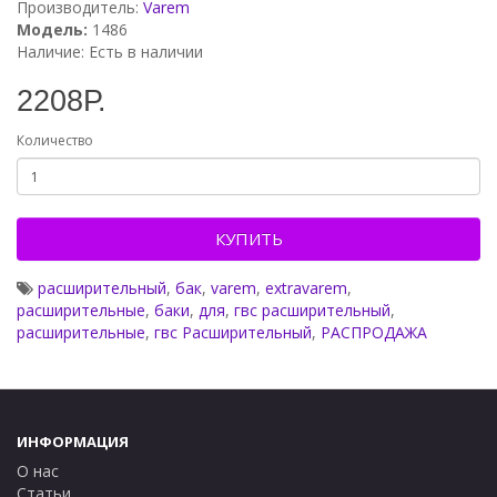
Производитель:
Varem
Модель:
1486
Наличие: Есть в наличии
2208Р.
Количество
КУПИТЬ
расширительный
,
бак
,
varem
,
extravarem
,
расширительные
,
баки
,
для
,
гвс расширительный
,
расширительные
,
гвс Расширительный
,
РАСПРОДАЖА
ИНФОРМАЦИЯ
О нас
Статьи