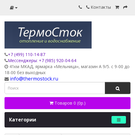
Контакты
+7 (499) 110-14-87
Мессенджеры: +7 (985) 920-04-64
41км МКАД, ярмарка «Мельница», магазин А 9/5. с 9-00 до
18-00 без выходных
info@thermostock.ru
Товаров 0 (0р.)
Категории