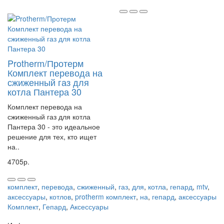
Protherm/Протерм
Комплект перевода на
сжиженный газ для
котла Пантера 30
Комплект перевода на
сжиженный газ для котла
Пантера 30 - это идеальное
решение для тех, кто ищет
на..
4705р.
комплект
,
перевода
,
сжиженный
,
газ
,
для
,
котла
,
гепард
,
mtv
,
аксессуары
,
котлов
,
protherm комплект
,
на
,
гепард
,
аксессуары
Комплект
,
Гепард
,
Аксессуары