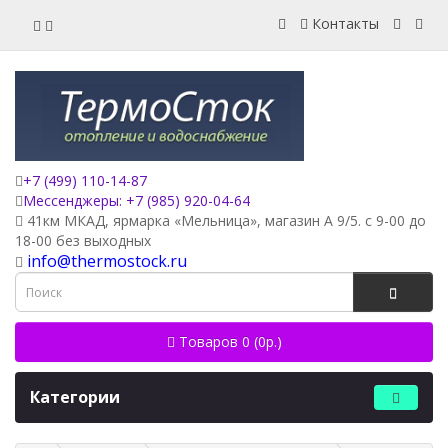
Контакты
+7 (499) 110-14-87
Мессенджеры: +7 (985) 920-04-64
41км МКАД, ярмарка «Мельница», магазин А 9/5. с 9-00 до
18-00 без выходных
info@thermostock.ru
Товаров 0 (0р.)
Категории