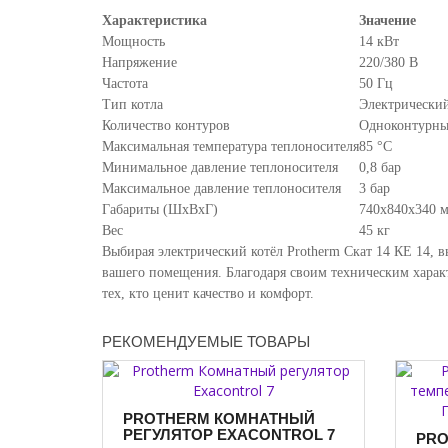
Характеристика
Значение
Мощность
14 кВт
Напряжение
220/380 В
Частота
50 Гц
Тип котла
Электрически
Количество контуров
Одноконтурн
Максимальная температура теплоносителя
85 °C
Минимальное давление теплоносителя
0,8 бар
Максимальное давление теплоносителя
3 бар
Габариты (ШхВхГ)
740x840x340 
Вес
45 кг
Выбирая электрический котёл Protherm Скат 14 КE 14, 
вашего помещения. Благодаря своим техническим харак
тех, кто ценит качество и комфорт.
РЕКОМЕНДУЕМЫЕ ТОВАРЫ
PROTHERM КОМНАТНЫЙ
РЕГУЛЯТОР EXACONTROL 7
PRO