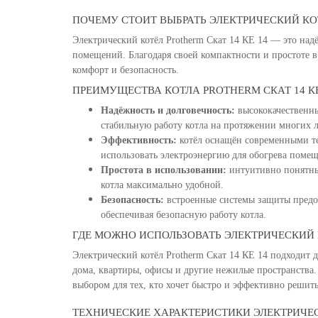
ПОЧЕМУ СТОИТ ВЫБРАТЬ ЭЛЕКТРИЧЕСКИЙ КОТ
Электрический котёл Protherm Скат 14 КE 14 — это на
помещений. Благодаря своей компактности и простоте в
комфорт и безопасность.
ПРЕИМУЩЕСТВА КОТЛА PROTHERM СКАТ 14 КE
Надёжность и долговечность:
высококачественны
стабильную работу котла на протяжении многих л
Эффективность:
котёл оснащён современными т
использовать электроэнергию для обогрева помещ
Простота в использовании:
интуитивно понятны
котла максимально удобной.
Безопасность:
встроенные системы защиты предо
обеспечивая безопасную работу котла.
ГДЕ МОЖНО ИСПОЛЬЗОВАТЬ ЭЛЕКТРИЧЕСКИЙ К
Электрический котёл Protherm Скат 14 КE 14 подходит
дома, квартиры, офисы и другие нежилые пространства.
выбором для тех, кто хочет быстро и эффективно решить
ТЕХНИЧЕСКИЕ ХАРАКТЕРИСТИКИ ЭЛЕКТРИЧЕСК