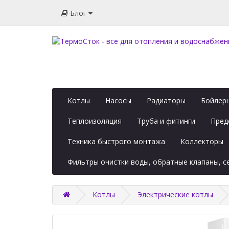
Блог
Котлы
Насосы
Радиаторы
Бойлеры
Теплоизоляция
Труба и фитинги
Пред
Техника быстрого монтажа
Коллекторы
Фильтры очистки воды, обратные клапаны, 
Котлы
Электрические котлы