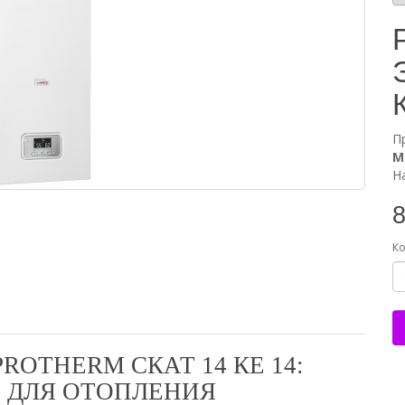
П
М
Н
8
Ко
ROTHERM СКАТ 14 КE 14:
 ДЛЯ ОТОПЛЕНИЯ