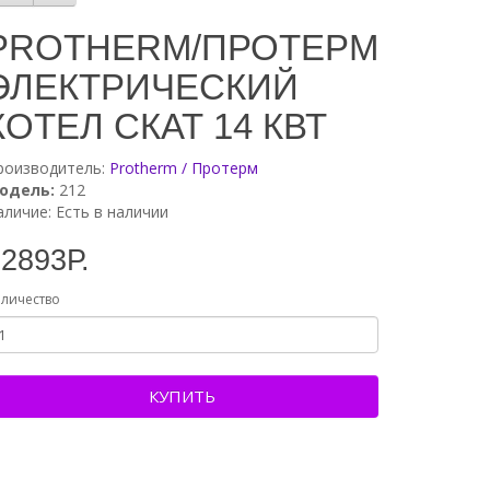
PROTHERM/ПРОТЕРМ
ЭЛЕКТРИЧЕСКИЙ
КОТЕЛ СКАТ 14 КВТ
роизводитель:
Protherm / Протерм
одель:
212
аличие: Есть в наличии
2893Р.
личество
КУПИТЬ