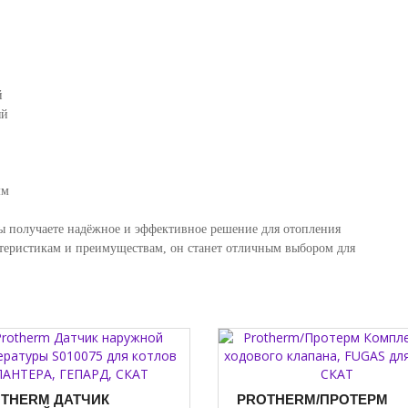
й
ый
мм
вы получаете надёжное и эффективное решение для отопления
теристикам и преимуществам, он станет отличным выбором для
THERM ДАТЧИК
PROTHERM/ПРОТЕРМ