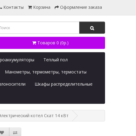
Контакты
Корзина
Оформление заказа
Товаров 0 (0р.)
дроаккумуляторы
Теплый пол
Манометры, термометры, термостаты
плоносители
Шкафы распределительные
лектрический котел Скат 14 кВт