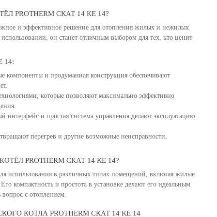
ЁЛ PROTHERM СКАТ 14 КE 14?
дёжное и эффективное решение для отопления жилых и нежилых
 использовании, он станет отличным выбором для тех, кто ценит
 14:
е компоненты и продуманная конструкция обеспечивают
ет.
ехнологиями, которые позволяют максимально эффективно
ения.
й интерфейс и простая система управления делают эксплуатацию
твращают перегрев и другие возможные неисправности,
ОТЁЛ PROTHERM СКАТ 14 КE 14?
 для использования в различных типах помещений, включая жилые
 Его компактность и простота в установке делают его идеальным
 вопрос с отоплением.
ОГО КОТЛА PROTHERM СКАТ 14 КE 14