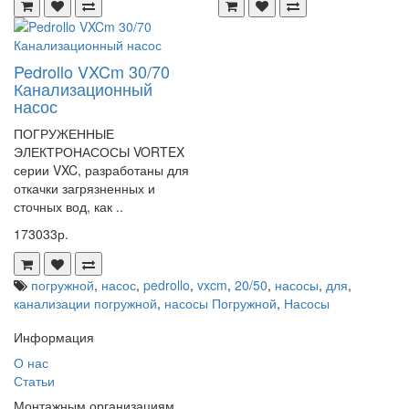
Pedrollo VXCm 30/70
Канализационный
насос
ПОГРУЖЕННЫЕ
ЭЛЕКТРОНАСОСЫ VORTEX
серии VXC, разработаны для
откачки загрязненных и
сточных вод, как ..
173033р.
погружной
,
насос
,
pedrollo
,
vxcm
,
20/50
,
насосы
,
для
,
канализации погружной
,
насосы Погружной
,
Насосы
Информация
О нас
Статьи
Монтажным организациям