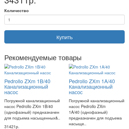
Количество
Купить
Рекомендуемые товары
Pedrollo ZXm 1B/40
Pedrollo ZXm 1A/40
Канализационный
Канализационный
насос
насос
Погружной канализационный
Погружной канализационный
насос Pedrollo ZXm 1B/40
насос Pedrollo ZXm
(однофазный) предназначен
1A/40 (однофазный)
для подъема насыщенных&..
предназначен для подъема
насыще..
31421р.