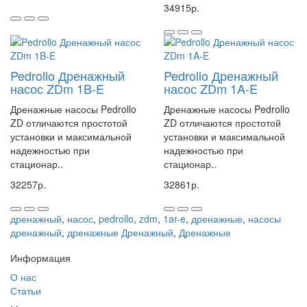
34915р.
Pedrollo Дренажный
Pedrollo Дренажный
насос ZDm 1B-E
насос ZDm 1A-E
Дренажные насосы Pedrollo
Дренажные насосы Pedrollo
ZD отличаются простотой
ZD отличаются простотой
установки и максимальной
установки и максимальной
надежностью при
надежностью при
стационар..
стационар..
32257р.
32861р.
дренажный
,
насос
,
pedrollo
,
zdm
,
1ar-e
,
дренажные
,
насосы
дренажный
,
дренажные Дренажный
,
Дренажные
Информация
О нас
Статьи