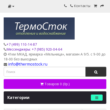
Контакты
+7 (499) 110-14-87
Мессенджеры: +7 (985) 920-04-64
41км МКАД, ярмарка «Мельница», магазин А 9/5. с 9-00 до
18-00 без выходных
info@thermostock.ru
Товаров 0 (0р.)
Категории