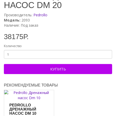
Макс. напор м.
20.00
НАСОС DM 20
Производитель:
Pedrollo
Модель:
2093
Наличие: Под заказ
38175Р.
Количество
КУПИТЬ
РЕКОМЕНДУЕМЫЕ ТОВАРЫ
PEDROLLO
ДРЕНАЖНЫЙ
НАСОС DM 10