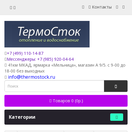
Контакты
+7 (499) 110-14-87
Мессенджеры: +7 (985) 920-04-64
41км МКАД, ярмарка «Мельница», магазин А 9/5. с 9-00 до
18-00 без выходных
info@thermostock.ru
Товаров 0 (0р.)
Категории