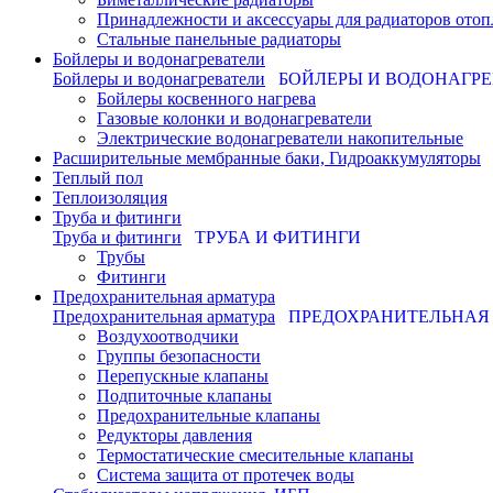
Принадлежности и аксессуары для радиаторов отоп
Стальные панельные радиаторы
Бойлеры и водонагреватели
Бойлеры и водонагреватели
БОЙЛЕРЫ И ВОДОНАГР
Бойлеры косвенного нагрева
Газовые колонки и водонагреватели
Электрические водонагреватели накопительные
Расширительные мембранные баки, Гидроаккумуляторы
Теплый пол
Теплоизоляция
Труба и фитинги
Труба и фитинги
ТРУБА И ФИТИНГИ
Трубы
Фитинги
Предохранительная арматура
Предохранительная арматура
ПРЕДОХРАНИТЕЛЬНАЯ
Воздухоотводчики
Группы безопасности
Перепускные клапаны
Подпиточные клапаны
Предохранительные клапаны
Редукторы давления
Термостатические смесительные клапаны
Система защита от протечек воды