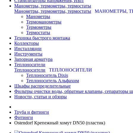
Стабилизаторы напряжения, ИБП
Манометры, термометры, термостаты
Манометры, термометры, термостаты
МАНОМЕТРЫ, Т
Манометры
Термоманометры
Термометры
Термостаты
Техника быстрого монтажа
Коллекторы
Инсталляции
Инструменты
Запорная арматура
Теплоносители
Теплоносители
ТЕПЛОНОСИТЕЛИ
Теплоноситель Dixis
Теплоноситель Альфахим
Шкафы распределительные
Фильтры очистки воды, обратные клапаны, сепараторы 
Новости, статьи и обзоры
Труба и фитинги
Фитинги
Ostendorf Крепежный хомут DN50 (пластик)