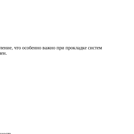
ение, что особенно важно при прокладке систем
чен.
ность.