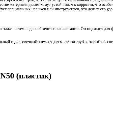
естве материала делает хомут устойчивым к коррозии, что особ
бует специальных навыков или инструментов, что делает его уд
нтаже систем водоснабжения и канализации. Он подходит для ф
жный и долговечный элемент для монтажа труб, который обеспе
N50 (пластик)