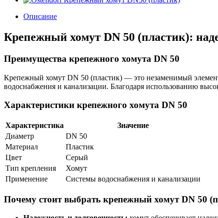
Описание
Крепежный хомут DN 50 (пластик): над
Преимущества крепежного хомута DN 50
Крепежный хомут DN 50 (пластик) — это незаменимый элемент
водоснабжения и канализации. Благодаря использованию высок
Характеристики крепежного хомута DN 50
Характеристика
Значение
Диаметр
DN 50
Материал
Пластик
Цвет
Серый
Тип крепления
Хомут
Применение
Системы водоснабжения и канализации
Почему стоит выбрать крепежный хомут DN 50 (п
Надежность и долговечность:
хомут обеспечивает надежн