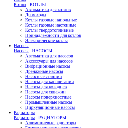
Котлы
КОТЛЫ
Автоматика для котлов
Дымоходы
Котлы газовые напольные
Котлы газовые настенные
Котлы твердотопливные
Принадлежности для котлов
Электрические котлы
Насосы
Насосы
НАСОСЫ
Автоматика для насосов
Аксессуары для насосов
Вибрационные насосы
Дренажные насосы
Насосные станции
Насосы для канализации
Насосы для колодцев
Насосы для скважин
Насосы поверхностные
Промышленные насосы
Циркуляционные насосы
Радиаторы
Радиаторы
РАДИАТОРЫ
Алюминиевые радиаторы
Биметаллические радиаторы