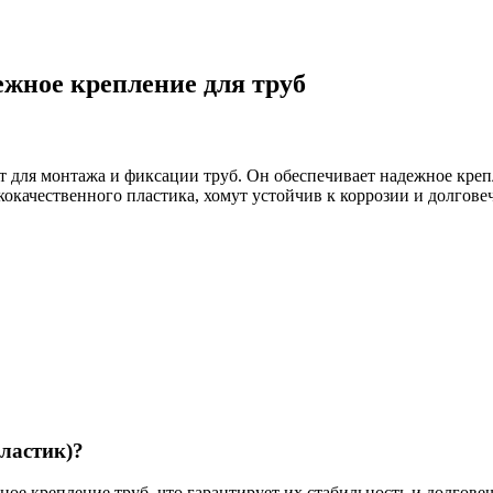
ежное крепление для труб
 для монтажа и фиксации труб. Он обеспечивает надежное крепл
окачественного пластика, хомут устойчив к коррозии и долгове
ластик)?
ое крепление труб, что гарантирует их стабильность и долговеч