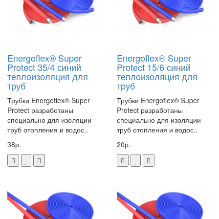
Energoflex® Super
Energoflex® Super
Protect 35/4 синий
Protect 15/6 синий
теплоизоляция для
теплоизоляция для
труб
труб
Трубки Energoflex® Super
Трубки Energoflex® Super
Protect разработаны
Protect разработаны
специально для изоляции
специально для изоляции
труб отопления и водос..
труб отопления и водос..
38р.
20р.