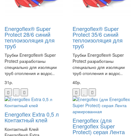
Energoflex® Super
Energoflex® Super
Protect 28/6 синий
Protect 35/6 синий
теплоизоляция для
теплоизоляция для
труб
труб
Трубки Energoflex® Super
Трубки Energoflex® Super
Protect разработаны
Protect разработаны
специально для изоляции
специально для изоляции
труб отопления и водос..
труб отопления и водос..
31р.
40р.
Energoflex Extra 0,5 л
Контактный клей
Energoflex (для
Energoflex Super
Контактный Клей
Protect) серая Лента
Energoflex® Extra