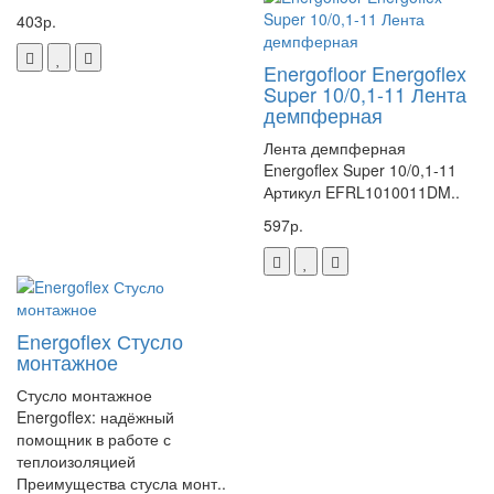
403р.
Energofloor Energoflex
Super 10/0,1-11 Лента
демпферная
Лента демпферная
Energoflex Super 10/0,1-11
Артикул EFRL1010011DM..
597р.
Energoflex Стусло
монтажное
Стусло монтажное
Energoflex: надёжный
помощник в работе с
теплоизоляцией
Преимущества стусла монт..