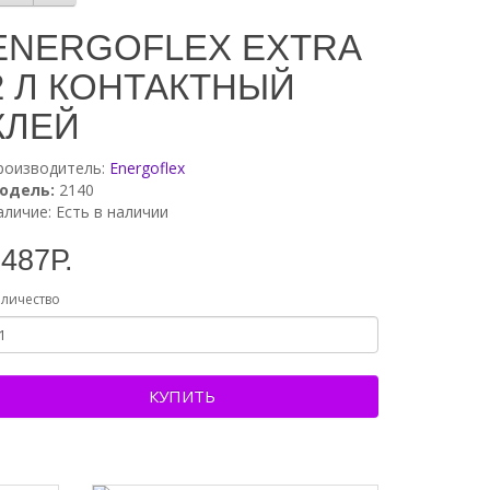
ENERGOFLEX EXTRA
2 Л КОНТАКТНЫЙ
КЛЕЙ
роизводитель:
Energoflex
одель:
2140
аличие: Есть в наличии
487Р.
личество
КУПИТЬ