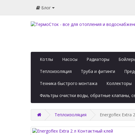
Блог
Котлы
Насосы
Радиаторы
Бойлеры
Теплоизоляция
Труба и фитинги
Пред
Техника быстрого монтажа
Коллекторы
Фильтры очистки воды, обратные клапаны, 
Теплоизоляция
Energoflex Extra