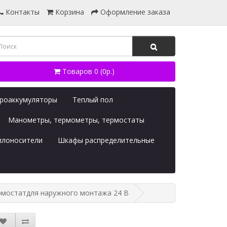
Контакты
Корзина
Оформление заказа
Товаров 0 (0р.)
дроаккумуляторы
Теплый пол
Манометры, термометры, термостаты
плоносители
Шкафы распределительные
рмостатдля наружного монтажа 24 В