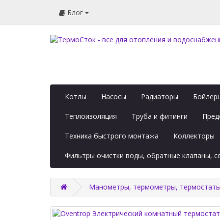
Блог
Котлы
Насосы
Радиаторы
Бойлеры
Теплоизоляция
Труба и фитинги
Пред
Техника быстрого монтажа
Коллекторы
Фильтры очистки воды, обратные клапаны, 
Манометры, термометры, термостат