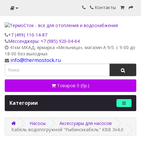
Контакты
+7 (499) 110-14-87
Мессенджеры: +7 (985) 920-04-64
41км МКАД, ярмарка «Мельница», магазин А 9/5. с 9-00 до
18-00 без выходных
info@thermostock.ru
Товаров 0 (0р.)
Категории
Насосы
Аксессуары для насосов
Кабель водопогружной "Рыбинсккабель" КВВ 3х4,0