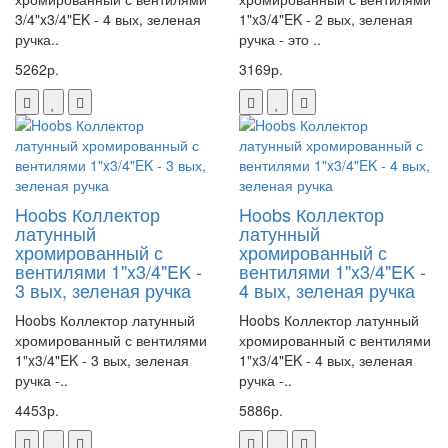
3/4"x3/4"EK - 4 вых, зеленая
1"x3/4"EK - 2 вых, зеленая
ручка..
ручка - это ..
5262р.
3169р.
Hoobs Коллектор
Hoobs Коллектор
латунный
латунный
хромированный с
хромированный с
вентилями 1"x3/4"EK -
вентилями 1"x3/4"EK -
3 вых, зеленая ручка
4 вых, зеленая ручка
Hoobs Коллектор латунный
Hoobs Коллектор латунный
хромированный с вентилями
хромированный с вентилями
1"x3/4"EK - 3 вых, зеленая
1"x3/4"EK - 4 вых, зеленая
ручка -..
ручка -..
4453р.
5886р.