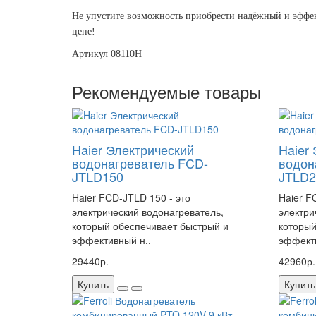
Не упустите возможность приобрести надёжный и эффе
цене!
Артикул 08110H
Рекомендуемые товары
Haier Электрический
Haier
водонагреватель FCD-
водон
JTLD150
JTLD2
Haier FCD-JTLD 150 - это
Haier F
электрический водонагреватель,
электри
который обеспечивает быстрый и
который
эффективный н..
эффекти
29440р.
42960р.
Купить
Купить