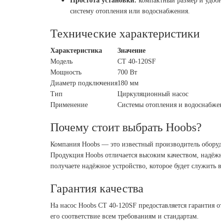
Простота установки:
компактный размер и удобн
систему отопления или водоснабжения.
Технические характеристики
Характеристика
Значение
Модель
CT 40-120SF
Мощность
700 Вт
Диаметр подключения
180 мм
Тип
Циркуляционный насос
Применение
Системы отопления и водоснабже
Почему стоит выбрать Hoobs?
Компания Hoobs — это известный производитель оборуд
Продукция Hoobs отличается высоким качеством, надёж
получаете надёжное устройство, которое будет служить 
Гарантия качества
На насос Hoobs CT 40-120SF предоставляется гарантия о
его соответствие всем требованиям и стандартам.