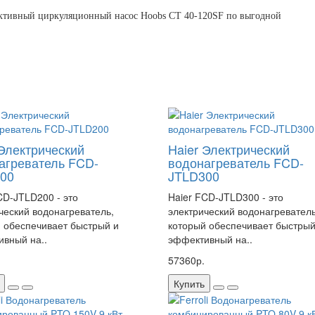
ктивный циркуляционный насос Hoobs CT 40-120SF по выгодной
 Электрический
Haier Электрический
агреватель FCD-
водонагреватель FCD-
00
JTLD300
CD-JTLD200 - это
Haier FCD-JTLD300 - это
ческий водонагреватель,
электрический водонагреватель
 обеспечивает быстрый и
который обеспечивает быстрый
вный на..
эффективный на..
57360р.
Купить