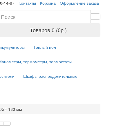
10-14-87
Контакты
Корзина
Оформление заказа
Товаров 0 (0р.)
аккумуляторы
Теплый пол
Манометры, термометры, термостаты
осители
Шкафы распределительные
0SF 180 мм