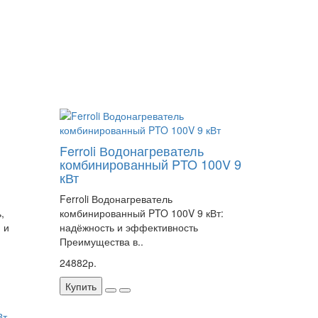
Ferroli Водонагреватель
комбинированный PTO 100V 9
кВт
Ferroli Водонагреватель
,
комбинированный PTO 100V 9 кВт:
 и
надёжность и эффективность
Преимущества в..
24882р.
Купить