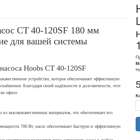
сос CT 40-120SF 180 мм
ие для вашей системы
П
М
насоса Hoobs CT 40-120SF
Н
качественное устройство, которое обеспечивает эффективную
снабжения. Благодаря своей надёжности и долговечности, этот
ли офисе.
К
 из высококачественных материалов, что обеспечивает его
 мощности 700 Вт, насос обеспечивает быструю и эффективную