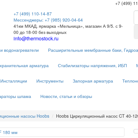
+7 (499) 1
+7 (499) 110-14-87
Мессенджеры: +7 (985) 920-04-64
41км МКАД, ярмарка «Мельница», магазин А 9/5. с 9-
00 до 18-00 без выходных
info@thermostock.ru
и водонагреватели
Расширительные мембранные баки, Гидро
хранительная арматура
Стабилизаторы напряжения, ИБП
Инсталляции
Инструменты
Запорная арматура
Теплон
параторы шлама
Новости, статьи и обзоры
яционные насосы Hoobs
Hoobs Циркуляционный насос CT 40-12