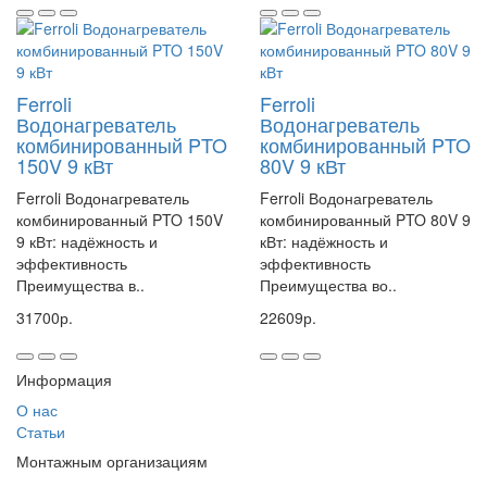
Ferroli
Ferroli
Водонагреватель
Водонагреватель
комбинированный PTO
комбинированный PTO
150V 9 кВт
80V 9 кВт
Ferroli Водонагреватель
Ferroli Водонагреватель
комбинированный PTO 150V
комбинированный PTO 80V 9
9 кВт: надёжность и
кВт: надёжность и
эффективность
эффективность
Преимущества в..
Преимущества во..
31700р.
22609р.
Информация
О нас
Статьи
Монтажным организациям