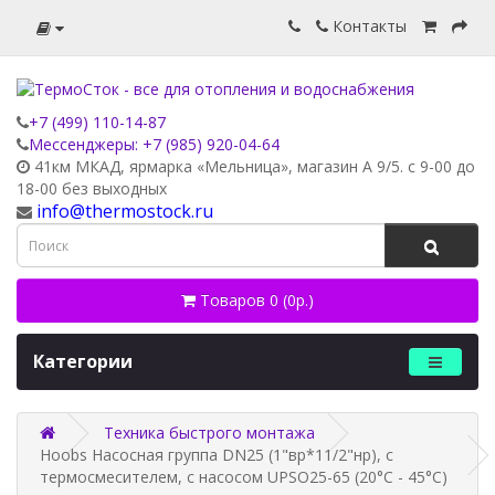
Контакты
+7 (499) 110-14-87
Мессенджеры: +7 (985) 920-04-64
41км МКАД, ярмарка «Мельница», магазин А 9/5. с 9-00 до
18-00 без выходных
info@thermostock.ru
Товаров 0 (0р.)
Категории
Техника быстрого монтажа
Hoobs Насосная группа DN25 (1"вр*11/2"нр), с
термосмесителем, с насосом UPSO25-65 (20°С - 45°С)