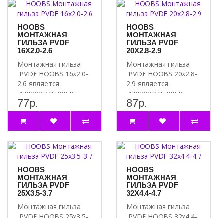
HOOBS
HOOBS
МОНТАЖНАЯ
МОНТАЖНАЯ
ГИЛЬЗА PVDF
ГИЛЬЗА PVDF
16X2.0-2.6
20X2.8-2.9
Монтажная гильза
Монтажная гильза
PVDF HOOBS 16x2.0-
PVDF HOOBS 20x2.8-
2.6 является
2.9 является
универсальной и
универсальной и
77р.
87р.
подходит для
подходит для
соединений труб и..
соединений труб и..
HOOBS
HOOBS
МОНТАЖНАЯ
МОНТАЖНАЯ
ГИЛЬЗА PVDF
ГИЛЬЗА PVDF
25X3.5-3.7
32X4.4-4.7
Монтажная гильза
Монтажная гильза
PVDF HOOBS 25x3.5-
PVDF HOOBS 32x4.4-