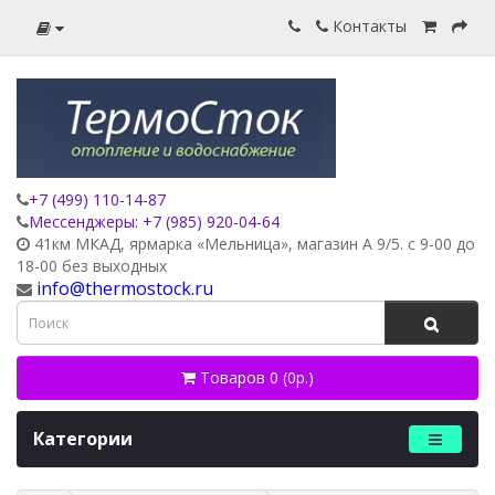
Контакты
+7 (499) 110-14-87
Мессенджеры: +7 (985) 920-04-64
41км МКАД, ярмарка «Мельница», магазин А 9/5. с 9-00 до
18-00 без выходных
info@thermostock.ru
Товаров 0 (0р.)
Категории