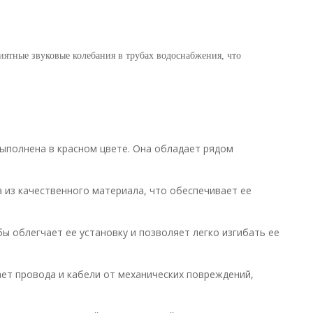
ятные звуковые колебания в трубах водоснабжения, что
ыполнена в красном цвете. Она обладает рядом
а из качественного материала, что обеспечивает ее
ы облегчает ее установку и позволяет легко изгибать ее
ает провода и кабели от механических повреждений,