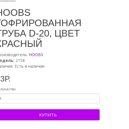
HOOBS
ГОФРИРОВАННАЯ
ТРУБА D-20, ЦВЕТ
КРАСНЫЙ
роизводитель:
HOOBS
одель:
2158
аличие: Есть в наличии
3Р.
личество
КУПИТЬ