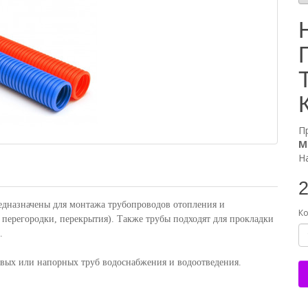
П
М
Н
2
едназначены для монтажа трубопроводов отопления и
Ко
 перегородки, перекрытия). Также трубы подходят для прокладки
.
ых или напорных труб водоснабжения и водоотведения.