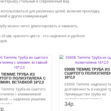
т интерьеру стильный и современный вид.
 использоваться для различных целей, включая прокладку
ний и других коммуникаций.
рубу можно легко демонтировать и заменить.
20 мм, красного цвета - это надежное и удобное
одов.
0300B TIEMME ТРУБА ИЗ
СШИТОГО ПОЛИЭТИЛЕ
0 TIEMME ТРУБА ИЗ
16*2,0
ТОГО ПОЛИЭТИЛЕНА С
МИН. ВСТАВКОЙ 16*2,0
0300B Tiemme: надёжность
 Tiemme Труба из сшитого
долговечность в каждой т
этилена с алюминиевой
Преимущества трубы из
вкой — надёжное решение
сшитого полиэтилена..
34р.
вашей с..
р.