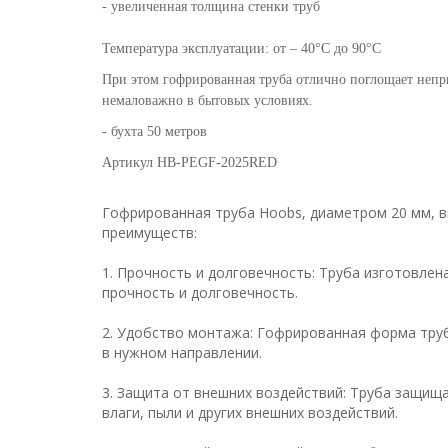
- увеличенная толщина стенки труб
Температура эксплуатации: от – 40
°С
до 90°С
При этом гофрированная труба отлично поглощает непри
немаловажно в бытовых условиях.
- бухта 50 метров
Артикул HB-PEGF-2025RED
Гофрированная труба Hoobs, диаметром 20 мм, в
преимуществ:
1. Прочность и долговечность: Труба изготовлен
прочность и долговечность.
2. Удобство монтажа: Гофрированная форма труб
в нужном направлении.
3. Защита от внешних воздействий: Труба защищ
влаги, пыли и других внешних воздействий.