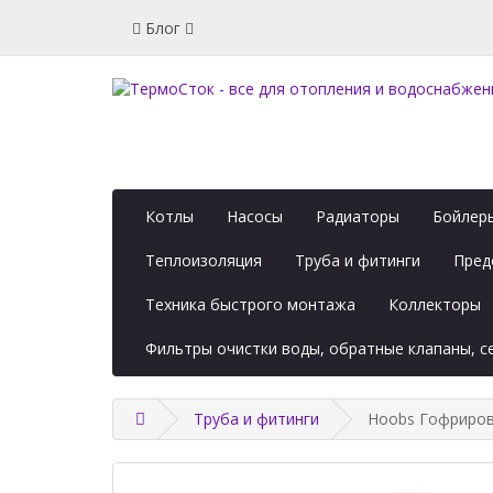
Блог
Котлы
Насосы
Радиаторы
Бойлеры
Теплоизоляция
Труба и фитинги
Пред
Техника быстрого монтажа
Коллекторы
Фильтры очистки воды, обратные клапаны, 
Труба и фитинги
Hoobs Гофрирова