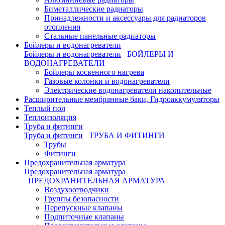
Биметаллические радиаторы
Принадлежности и аксессуары для радиаторов
отопления
Стальные панельные радиаторы
Бойлеры и водонагреватели
Бойлеры и водонагреватели
БОЙЛЕРЫ И
ВОДОНАГРЕВАТЕЛИ
Бойлеры косвенного нагрева
Газовые колонки и водонагреватели
Электрические водонагреватели накопительные
Расширительные мембранные баки, Гидроаккумуляторы
Теплый пол
Теплоизоляция
Труба и фитинги
Труба и фитинги
ТРУБА И ФИТИНГИ
Трубы
Фитинги
Предохранительная арматура
Предохранительная арматура
ПРЕДОХРАНИТЕЛЬНАЯ АРМАТУРА
Воздухоотводчики
Группы безопасности
Перепускные клапаны
Подпиточные клапаны