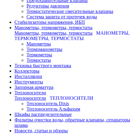
Предохранительные клапаны
Редукторы давления
Термостатические смесительные клапаны
Система защита от протечек воды
Стабилизаторы напряжения, ИБП
Манометры, термометры, термостаты
Манометры, термометры, термостаты
МАНОМЕТРЫ,
ТЕРМОМЕТРЫ, ТЕРМОСТАТЫ
Манометры
Термоманометры
Термометры
Термостаты
Техника быстрого монтажа
Коллекторы
Инсталляции
Инструменты
Запорная арматура
Теплоносители
Теплоносители
ТЕПЛОНОСИТЕЛИ
Теплоноситель Dixis
Теплоноситель Альфахим
Шкафы распределительные
Фильтры очистки воды, обратные клапаны, сепараторы
шлама
Новости, статьи и обзоры