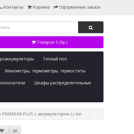
Контакты
Корзина
Оформление заказа
Товаров 0 (0р.)
дроаккумуляторы
Теплый пол
Манометры, термометры, термостаты
плоносители
Шкафы распределительные
я PREMIUM PLUS с аккумулятором Li-Ion