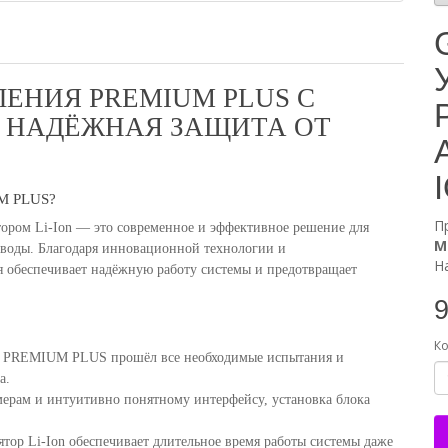
ЛЕНИЯ PREMIUM PLUS С
: НАДЁЖНАЯ ЗАЩИТА ОТ
M PLUS?
П
ором Li-Ion — это современное и эффективное решение для
М
 воды. Благодаря инновационной технологии и
Н
я обеспечивает надёжную работу системы и предотвращает
9
Ко
ck PREMIUM PLUS прошёл все необходимые испытания и
а.
ерам и интуитивно понятному интерфейсу, установка блока
тор Li-Ion обеспечивает длительное время работы системы даже