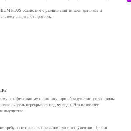
EMIUM PLUS совместим с различными типами датчиков и
 систему защиты от протечек.
ЕК?
остому и эффективному принципу: при обнаружении утечки воды
 свою очередь перекрывает подачу воды. Это позволяет
ше имущество.
е требует специальных навыков или инструментов. Просто