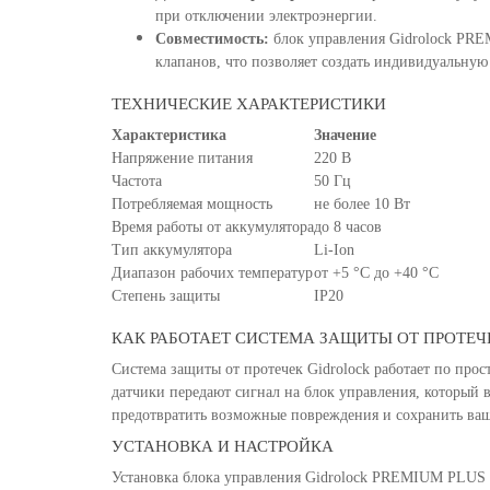
при отключении электроэнергии.
Совместимость:
блок управления Gidrolock PR
клапанов, что позволяет создать индивидуальную
ТЕХНИЧЕСКИЕ ХАРАКТЕРИСТИКИ
Характеристика
Значение
Напряжение питания
220 В
Частота
50 Гц
Потребляемая мощность
не более 10 Вт
Время работы от аккумулятора
до 8 часов
Тип аккумулятора
Li-Ion
Диапазон рабочих температур
от +5 °C до +40 °C
Степень защиты
IP20
КАК РАБОТАЕТ СИСТЕМА ЗАЩИТЫ ОТ ПРОТЕЧ
Система защиты от протечек Gidrolock работает по пр
датчики передают сигнал на блок управления, который в
предотвратить возможные повреждения и сохранить ва
УСТАНОВКА И НАСТРОЙКА
Установка блока управления Gidrolock PREMIUM PLUS н