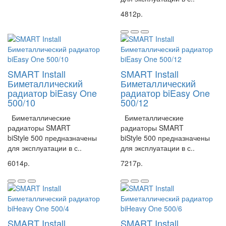
4812р.
SMART Install
SMART Install
Биметаллический
Биметаллический
радиатор biEasy One
радиатор biEasy One
500/10
500/12
Биметаллические
Биметаллические
радиаторы SMART
радиаторы SMART
biStyle 500 предназначены
biStyle 500 предназначены
для эксплуатации в с..
для эксплуатации в с..
6014р.
7217р.
SMART Install
SMART Install