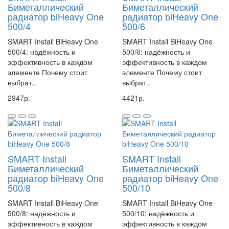
Биметаллический
Биметаллический
радиатор biHeavy One
радиатор biHeavy One
500/4
500/6
SMART Install BiHeavy One
SMART Install BiHeavy One
500/4: надёжность и
500/6: надёжность и
эффективность в каждом
эффективность в каждом
элементе Почему стоит
элементе Почему стоит
выбрат..
выбрат..
2947р.
4421р.
SMART Install
SMART Install
Биметаллический
Биметаллический
радиатор biHeavy One
радиатор biHeavy One
500/8
500/10
SMART Install BiHeavy One
SMART Install BiHeavy One
500/8: надёжность и
500/10: надёжность и
эффективность в каждом
эффективность в каждом