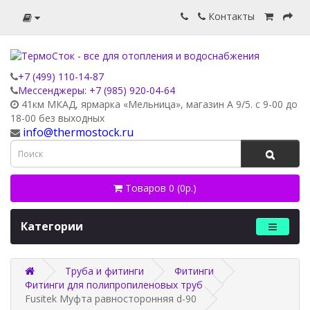
Контакты
+7 (499) 110-14-87
Мессенджеры: +7 (985) 920-04-64
41км МКАД, ярмарка «Мельница», магазин А 9/5. с 9-00 до
18-00 без выходных
info@thermostock.ru
Товаров 0 (0р.)
Категории
Труба и фитинги
Фитинги
Фитинги для полипропиленовых труб
Fusitek Муфта равносторонняя d-90