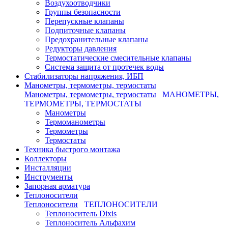
Воздухоотводчики
Группы безопасности
Перепускные клапаны
Подпиточные клапаны
Предохранительные клапаны
Редукторы давления
Термостатические смесительные клапаны
Система защита от протечек воды
Стабилизаторы напряжения, ИБП
Манометры, термометры, термостаты
Манометры, термометры, термостаты
МАНОМЕТРЫ,
ТЕРМОМЕТРЫ, ТЕРМОСТАТЫ
Манометры
Термоманометры
Термометры
Термостаты
Техника быстрого монтажа
Коллекторы
Инсталляции
Инструменты
Запорная арматура
Теплоносители
Теплоносители
ТЕПЛОНОСИТЕЛИ
Теплоноситель Dixis
Теплоноситель Альфахим