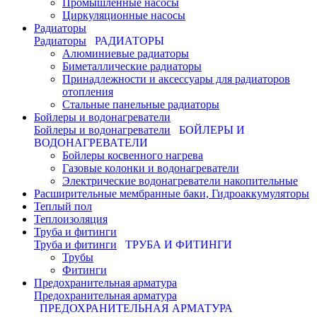
Промышленные насосы
Циркуляционные насосы
Радиаторы
Радиаторы
РАДИАТОРЫ
Алюминиевые радиаторы
Биметаллические радиаторы
Принадлежности и аксессуары для радиаторов
отопления
Стальные панельные радиаторы
Бойлеры и водонагреватели
Бойлеры и водонагреватели
БОЙЛЕРЫ И
ВОДОНАГРЕВАТЕЛИ
Бойлеры косвенного нагрева
Газовые колонки и водонагреватели
Электрические водонагреватели накопительные
Расширительные мембранные баки, Гидроаккумуляторы
Теплый пол
Теплоизоляция
Труба и фитинги
Труба и фитинги
ТРУБА И ФИТИНГИ
Трубы
Фитинги
Предохранительная арматура
Предохранительная арматура
ПРЕДОХРАНИТЕЛЬНАЯ АРМАТУРА