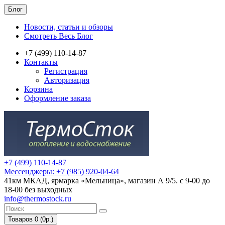
Блог
Новости, статьи и обзоры
Смотреть Весь Блог
+7 (499) 110-14-87
Контакты
Регистрация
Авторизация
Корзина
Оформление заказа
+7 (499) 110-14-87
Мессенджеры: +7 (985) 920-04-64
41км МКАД, ярмарка «Мельница», магазин А 9/5. с 9-00 до
18-00 без выходных
info@thermostock.ru
Товаров 0 (0р.)