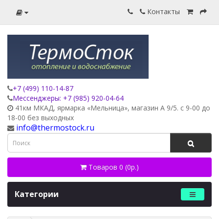
Контакты
+7 (499) 110-14-87
Мессенджеры: +7 (985) 920-04-64
41км МКАД, ярмарка «Мельница», магазин А 9/5. с 9-00 до
18-00 без выходных
info@thermostock.ru
Товаров 0 (0р.)
Категории