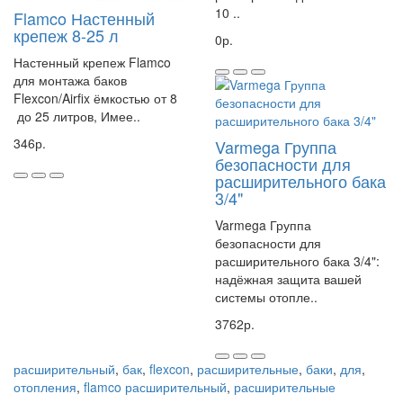
10 ..
Flamco Настенный
крепеж 8-25 л
0р.
Настенный крепеж Flamco
для монтажа баков
Flexcon/Airfix ёмкостью от 8
до 25 литров, Имее..
346р.
Varmega Группа
безопасности для
расширительного бака
3/4"
Varmega Группа
безопасности для
расширительного бака 3/4":
надёжная защита вашей
системы отопле..
3762р.
расширительный
,
бак
,
flexcon
,
расширительные
,
баки
,
для
,
отопления
,
flamco расширительный
,
расширительные