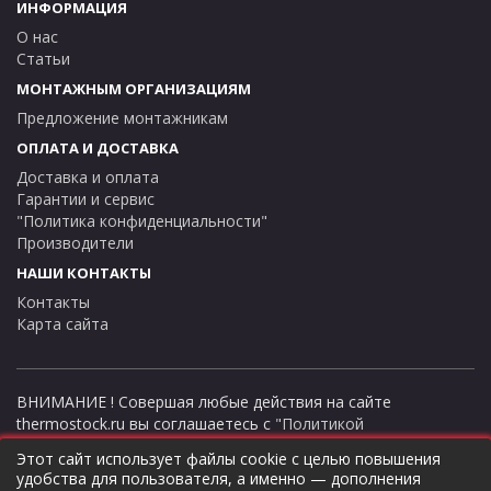
ИНФОРМАЦИЯ
О нас
Статьи
МОНТАЖНЫМ ОРГАНИЗАЦИЯМ
Предложение монтажникам
ОПЛАТА И ДОСТАВКА
Доставка и оплата
Гарантии и сервис
"Политика конфиденциальности"
Производители
НАШИ КОНТАКТЫ
Контакты
Карта сайта
ВНИМАНИЕ ! Совершая любые действия на сайте
thermostock.ru вы соглашаетесь с
"Политикой
конфиденциальности"
, в противном случае рекомендуем
Этот сайт использует файлы cookie с целью повышения
покинуть данный сайт. Цены и информация представлена на
удобства для пользователя, а именно — дополнения
данном сайте в ознакомительных целях и не являются