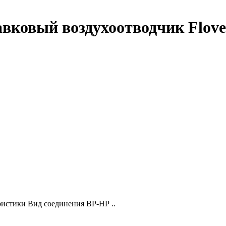
вковый воздухоотводчик Flove
ристики Вид соединения ВР-НР ..