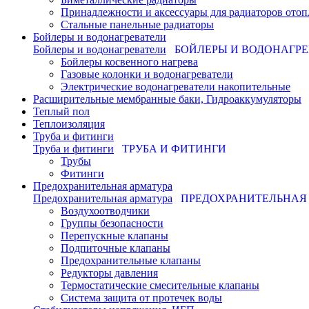
Принадлежности и аксессуары для радиаторов отоп
Стальные панельные радиаторы
Бойлеры и водонагреватели
Бойлеры и водонагреватели
БОЙЛЕРЫ И ВОДОНАГР
Бойлеры косвенного нагрева
Газовые колонки и водонагреватели
Электрические водонагреватели накопительные
Расширительные мембранные баки, Гидроаккумуляторы
Теплый пол
Теплоизоляция
Труба и фитинги
Труба и фитинги
ТРУБА И ФИТИНГИ
Трубы
Фитинги
Предохранительная арматура
Предохранительная арматура
ПРЕДОХРАНИТЕЛЬНАЯ
Воздухоотводчики
Группы безопасности
Перепускные клапаны
Подпиточные клапаны
Предохранительные клапаны
Редукторы давления
Термостатические смесительные клапаны
Система защита от протечек воды