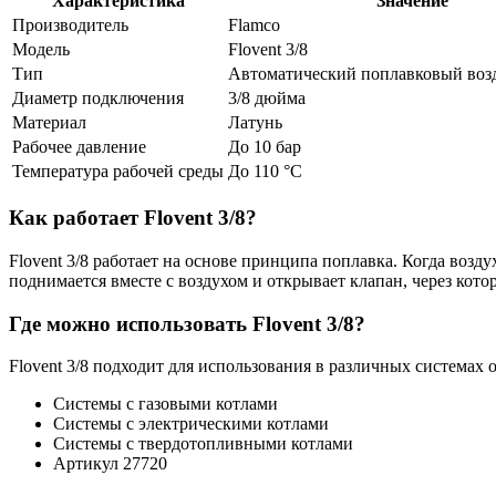
Характеристика
Значение
Производитель
Flamco
Модель
Flovent 3/8
Тип
Автоматический поплавковый воз
Диаметр подключения
3/8 дюйма
Материал
Латунь
Рабочее давление
До 10 бар
Температура рабочей среды
До 110 °C
Как работает Flovent 3/8?
Flovent 3/8 работает на основе принципа поплавка. Когда возд
поднимается вместе с воздухом и открывает клапан, через кото
Где можно использовать Flovent 3/8?
Flovent 3/8 подходит для использования в различных системах 
Системы с газовыми котлами
Системы с электрическими котлами
Системы с твердотопливными котлами
Артикул 27720