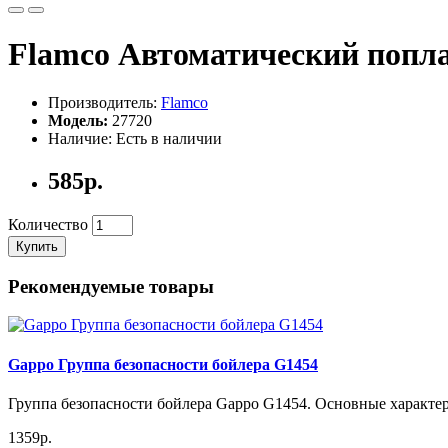
Flamco Автоматический попла
Производитель:
Flamco
Модель:
27720
Наличие: Есть в наличии
585р.
Количество
Купить
Рекомендуемые товары
Gappo Группа безопасности бойлера G1454
Группа безопасности бойлера Gappo G1454. Основные характе
1359р.