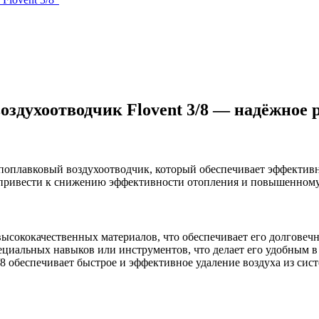
здухоотводчик Flovent 3/8 — надёжное 
 поплавковый воздухоотводчик, который обеспечивает эффективн
 привести к снижению эффективности отопления и повышенному
 высококачественных материалов, что обеспечивает его долговечн
специальных навыков или инструментов, что делает его удобным 
/8 обеспечивает быстрое и эффективное удаление воздуха из сис