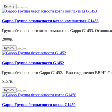
Купить
Gappo Группа безопасности котла компактная G1453
Группа безопасности котла компактная Gappo G1453. Основные
2800р.
Купить
Gappo Группа безопасности G1452
Группа безопасности Gappo G1452. Вид соединения ВР-НР Ста
5157р.
Купить
Gappo Группа безопасности котла G1450