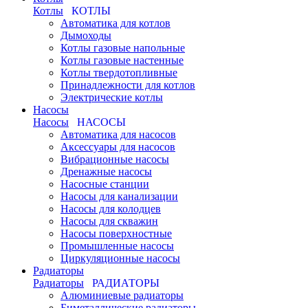
Котлы
КОТЛЫ
Автоматика для котлов
Дымоходы
Котлы газовые напольные
Котлы газовые настенные
Котлы твердотопливные
Принадлежности для котлов
Электрические котлы
Насосы
Насосы
НАСОСЫ
Автоматика для насосов
Аксессуары для насосов
Вибрационные насосы
Дренажные насосы
Насосные станции
Насосы для канализации
Насосы для колодцев
Насосы для скважин
Насосы поверхностные
Промышленные насосы
Циркуляционные насосы
Радиаторы
Радиаторы
РАДИАТОРЫ
Алюминиевые радиаторы
Биметаллические радиаторы