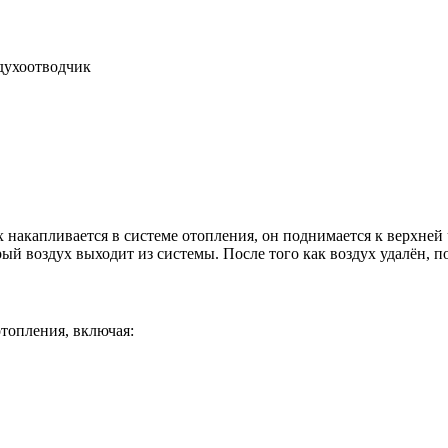
духоотводчик
ух накапливается в системе отопления, он поднимается к верхней
рый воздух выходит из системы. После того как воздух удалён, п
отопления, включая: