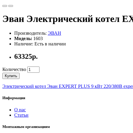
Эван Электрический котел E
Производитель:
ЭВАН
Модель:
1603
Наличие: Есть в наличии
63325р.
Количество
Купить
Электрический котел Эван EXPERT PLUS 9 кВт 220/380В exper
Информация
О нас
Статьи
Монтажным организациям