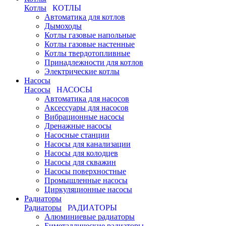
Котлы
КОТЛЫ
Автоматика для котлов
Дымоходы
Котлы газовые напольные
Котлы газовые настенные
Котлы твердотопливные
Принадлежности для котлов
Электрические котлы
Насосы
Насосы
НАСОСЫ
Автоматика для насосов
Аксессуары для насосов
Вибрационные насосы
Дренажные насосы
Насосные станции
Насосы для канализации
Насосы для колодцев
Насосы для скважин
Насосы поверхностные
Промышленные насосы
Циркуляционные насосы
Радиаторы
Радиаторы
РАДИАТОРЫ
Алюминиевые радиаторы
Биметаллические радиаторы