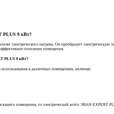
T PLUS 9 кВт?
ове электрического нагрева. Он преобразует электрическую эне
и эффективное отопление помещения.
RT PLUS 9 кВт?
использования в различных помещениях, включая:
ия вашего помещения, то электрический котёл ЭВАН EXPERT PL