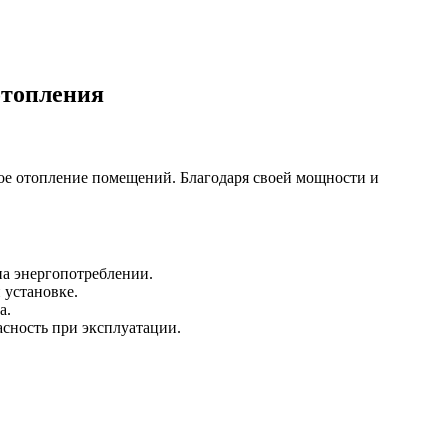
отопления
ое отопление помещений. Благодаря своей мощности и
на энергопотреблении.
 установке.
а.
асность при эксплуатации.