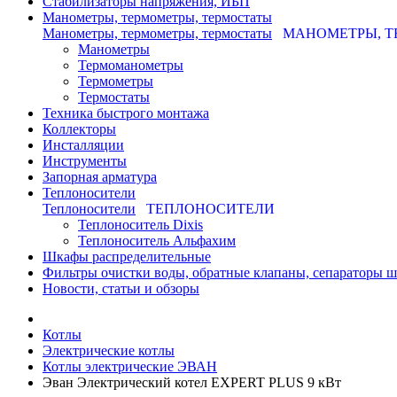
Стабилизаторы напряжения, ИБП
Манометры, термометры, термостаты
Манометры, термометры, термостаты
МАНОМЕТРЫ, Т
Манометры
Термоманометры
Термометры
Термостаты
Техника быстрого монтажа
Коллекторы
Инсталляции
Инструменты
Запорная арматура
Теплоносители
Теплоносители
ТЕПЛОНОСИТЕЛИ
Теплоноситель Dixis
Теплоноситель Альфахим
Шкафы распределительные
Фильтры очистки воды, обратные клапаны, сепараторы 
Новости, статьи и обзоры
Котлы
Электрические котлы
Котлы электрические ЭВАН
Эван Электрический котел EXPERT PLUS 9 кВт