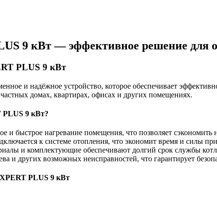
US 9 кВт — эффективное решение для 
ERT PLUS 9 кВт
нное и надёжное устройство, которое обеспечивает эффективн
 частных домах, квартирах, офисах и других помещениях.
 PLUS 9 кВт?
ое и быстрое нагревание помещения, что позволяет сэкономить 
дключается к системе отопления, что экономит время и силы при
риалы и комплектующие обеспечивают долгий срок службы котл
ева и других возможных неисправностей, что гарантирует безоп
 EXPERT PLUS 9 кВт