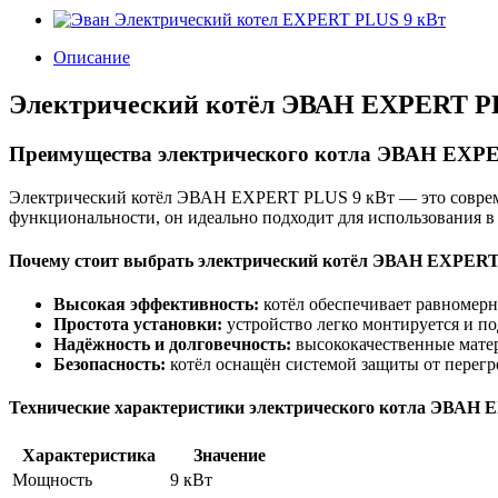
Описание
Электрический котёл ЭВАН EXPERT PL
Преимущества электрического котла ЭВАН EXP
Электрический котёл ЭВАН EXPERT PLUS 9 кВт — это совреме
функциональности, он идеально подходит для использования в
Почему стоит выбрать электрический котёл ЭВАН EXPERT
Высокая эффективность:
котёл обеспечивает равномерн
Простота установки:
устройство легко монтируется и по
Надёжность и долговечность:
высококачественные мате
Безопасность:
котёл оснащён системой защиты от перегр
Технические характеристики электрического котла ЭВАН
Характеристика
Значение
Мощность
9 кВт