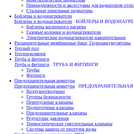
Принадлежности и аксессуары для радиаторов отоп
Стальные панельные радиаторы
Бойлеры и водонагреватели
Бойлеры и водонагреватели
БОЙЛЕРЫ И ВОДОНАГР
Бойлеры косвенного нагрева
Газовые колонки и водонагреватели
Электрические водонагреватели накопительные
Расширительные мембранные баки, Гидроаккумуляторы
Теплый пол
Теплоизоляция
Труба и фитинги
Труба и фитинги
ТРУБА И ФИТИНГИ
Трубы
Фитинги
Предохранительная арматура
Предохранительная арматура
ПРЕДОХРАНИТЕЛЬНАЯ
Воздухоотводчики
Группы безопасности
Перепускные клапаны
Подпиточные клапаны
Предохранительные клапаны
Редукторы давления
Термостатические смесительные клапаны
Система защита от протечек воды