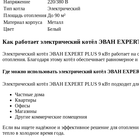
Напряжение
220/380 В
Тип котла
Электрический
Площадь отопления
До 90 м²
Материал корпуса
Металл
Цвет
Белый
Как работает электрический котёл ЭВАН EXPER
Электрический котёл ЭВАН EXPERT PLUS 9 кВт работает на осн
отопления. Благодаря этому котёл обеспечивает равномерное 
Где можно использовать электрический котёл ЭВАН EXPE
Электрический котёл ЭВАН EXPERT PLUS 9 кВт подходит для 
Частные дома
Квартиры
Офисы
Магазины
Другие коммерческие помещения
Если вы ищете надёжное и эффективное решение для отоплен
тепло в холодное время года.