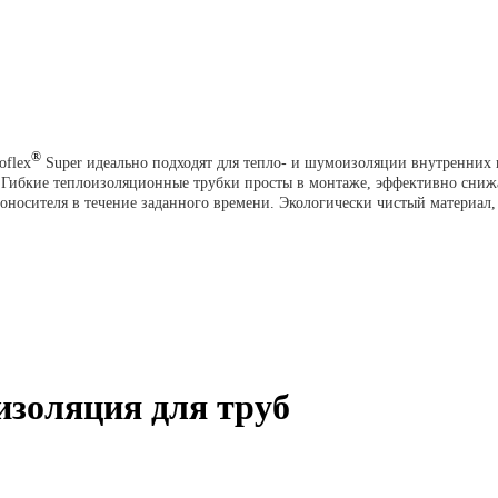
®
oflex
Super идеально подходят для тепло- и шумоизоляции внутренних 
. Гибкие теплоизоляционные трубки просты в монтаже, эффективно сни
оносителя в течение заданного времени. Экологически чистый материал, 
оизоляция для труб