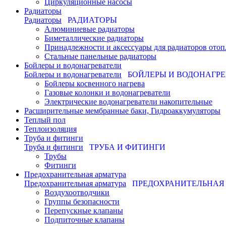
Циркуляционные насосы
Радиаторы
Радиаторы
РАДИАТОРЫ
Алюминиевые радиаторы
Биметаллические радиаторы
Принадлежности и аксессуары для радиаторов отоп
Стальные панельные радиаторы
Бойлеры и водонагреватели
Бойлеры и водонагреватели
БОЙЛЕРЫ И ВОДОНАГР
Бойлеры косвенного нагрева
Газовые колонки и водонагреватели
Электрические водонагреватели накопительные
Расширительные мембранные баки, Гидроаккумуляторы
Теплый пол
Теплоизоляция
Труба и фитинги
Труба и фитинги
ТРУБА И ФИТИНГИ
Трубы
Фитинги
Предохранительная арматура
Предохранительная арматура
ПРЕДОХРАНИТЕЛЬНАЯ
Воздухоотводчики
Группы безопасности
Перепускные клапаны
Подпиточные клапаны