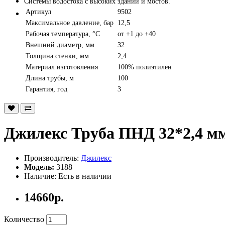
Системы водостока с высоких зданий и мостов.
Артикул
9502
Максимальное давление, бар
12,5
Рабочая температура, °С
от +1 до +40
Внешний диаметр, мм
32
Толщина стенки, мм.
2,4
Материал изготовления
100% полиэтилен
Длина трубы, м
100
Гарантия, год
3
Джилекс Труба ПНД 32*2,4 мм,
Производитель:
Джилекс
Модель:
3188
Наличие: Есть в наличии
14660р.
Количество