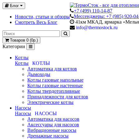
Блог
+7 (499) 110-14-87
Мессенджеры: +7 (985) 920-04
Новости, статьи и обзоры
41км МКАД, ярмарка «Мельниц
Смотреть Весь Блог
info@thermostock.ru
Товаров 0 (0р.)
Категории
Котлы
Котлы
КОТЛЫ
Автоматика для котлов
Дымоходы
Котлы газовые напольные
Котлы газовые настенные
Котлы твердотопливные
Принадлежности для котлов
Электрические котлы
Насосы
Насосы
НАСОСЫ
Автоматика для насосов
Аксессуары для насосов
Вибрационные насосы
Дренажные насосы