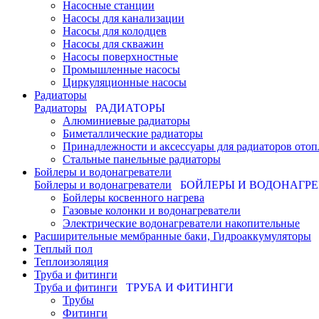
Насосные станции
Насосы для канализации
Насосы для колодцев
Насосы для скважин
Насосы поверхностные
Промышленные насосы
Циркуляционные насосы
Радиаторы
Радиаторы
РАДИАТОРЫ
Алюминиевые радиаторы
Биметаллические радиаторы
Принадлежности и аксессуары для радиаторов отоп
Стальные панельные радиаторы
Бойлеры и водонагреватели
Бойлеры и водонагреватели
БОЙЛЕРЫ И ВОДОНАГР
Бойлеры косвенного нагрева
Газовые колонки и водонагреватели
Электрические водонагреватели накопительные
Расширительные мембранные баки, Гидроаккумуляторы
Теплый пол
Теплоизоляция
Труба и фитинги
Труба и фитинги
ТРУБА И ФИТИНГИ
Трубы
Фитинги