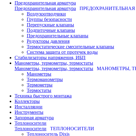
Предохранительная арматура
Предохранительная арматура
ПРЕДОХРАНИТЕЛЬНАЯ
Воздухоотводчики
Группы безопасности
Перепускные клапаны
Подпиточные клапаны
Предохранительные клапаны
Редукторы давления
Термостатические смесительные клапаны
Система защита от протечек воды
Стабилизаторы напряжения, ИБП
Манометры, термометры, термостаты
Манометры, термометры, термостаты
МАНОМЕТРЫ, Т
Манометры
Термоманометры
Термометры
Термостаты
Техника быстрого монтажа
Коллекторы
Инсталляции
Инструменты
Запорная арматура
Теплоносители
Теплоносители
ТЕПЛОНОСИТЕЛИ
Теплоноситель Dixis