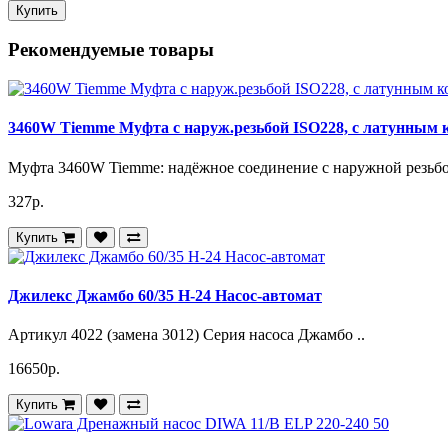
Купить
Рекомендуемые товары
3460W Tiemme Муфта с наруж.резьбой ISO228, с латунным к
Муфта 3460W Tiemme: надёжное соединение с наружной резьб
327р.
Купить
Джилекс Джамбо 60/35 Н-24 Насос-автомат
Артикул 4022 (замена 3012) Серия насоса Джамбо ..
16650р.
Купить