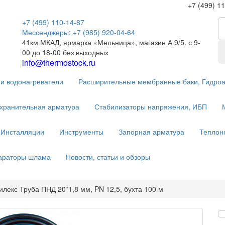
+7 (499) 1
+7 (499) 110-14-87
Мессенджеры: +7 (985) 920-04-64
41км МКАД, ярмарка «Мельница», магазин А 9/5. с 9-
00 до 18-00 без выходных
info@thermostock.ru
и водонагреватели
Расширительные мембранные баки, Гидро
хранительная арматура
Стабилизаторы напряжения, ИБП
Инсталляции
Инструменты
Запорная арматура
Теплон
параторы шлама
Новости, статьи и обзоры
илекс Труба ПНД 20*1,8 мм, PN 12,5, бухта 100 м