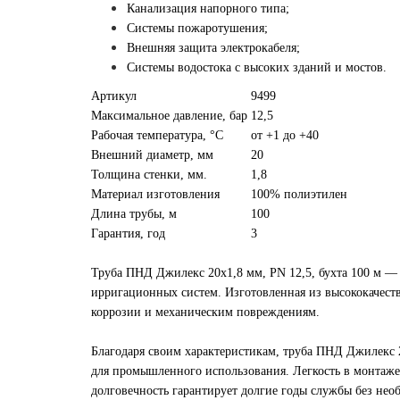
Канализация напорного типа;
Системы пожаротушения;
Внешняя защита электрокабеля;
Системы водостока с высоких зданий и мостов.
Артикул
9499
Максимальное давление, бар
12,5
Рабочая температура, °С
от +1 до +40
Внешний диаметр, мм
20
Толщина стенки, мм.
1,8
Материал изготовления
100% полиэтилен
Длина трубы, м
100
Гарантия, год
3
Труба ПНД Джилекс 20х1,8 мм, PN 12,5, бухта 100 м —
ирригационных систем. Изготовленная из высококачеств
коррозии и механическим повреждениям.
Благодаря своим характеристикам, труба ПНД Джилекс 20
для промышленного использования. Легкость в монтаже 
долговечность гарантирует долгие годы службы без нео