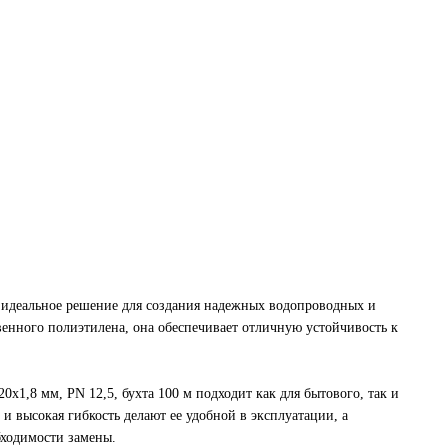
 идеальное решение для создания надежных водопроводных и
енного полиэтилена, она обеспечивает отличную устойчивость к
х1,8 мм, PN 12,5, бухта 100 м подходит как для бытового, так и
и высокая гибкость делают ее удобной в эксплуатации, а
бходимости замены.