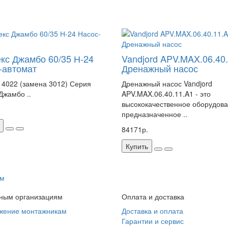
кс Джамбо 60/35 Н-24
Vandjord APV.MAX.06.40
-автомат
Дренажный насос
 4022 (замена 3012) Серия
Дренажный насос Vandjord
Джамбо ..
APV.MAX.06.40.11.A1 - это
высококачественное оборудова
предназначенное ..
84171р.
Купить
 м
ным организациям
Оплата и доставка
жение монтажникам
Доставка и оплата
Гарантии и сервис