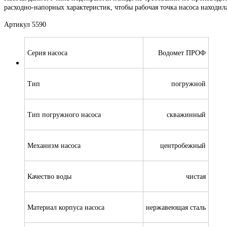
расходно-напорных характеристик, чтобы рабочая точка насоса находи
Артикул 5590
Серия насоса
Водомет ПРОФ
Тип
погружной
Тип погружного насоса
скважинный
Механизм насоса
центробежный
Качество воды
чистая
Материал корпуса насоса
нержавеющая сталь