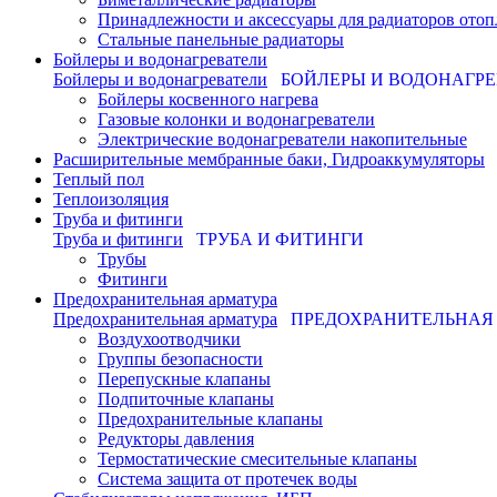
Принадлежности и аксессуары для радиаторов отоп
Стальные панельные радиаторы
Бойлеры и водонагреватели
Бойлеры и водонагреватели
БОЙЛЕРЫ И ВОДОНАГР
Бойлеры косвенного нагрева
Газовые колонки и водонагреватели
Электрические водонагреватели накопительные
Расширительные мембранные баки, Гидроаккумуляторы
Теплый пол
Теплоизоляция
Труба и фитинги
Труба и фитинги
ТРУБА И ФИТИНГИ
Трубы
Фитинги
Предохранительная арматура
Предохранительная арматура
ПРЕДОХРАНИТЕЛЬНАЯ
Воздухоотводчики
Группы безопасности
Перепускные клапаны
Подпиточные клапаны
Предохранительные клапаны
Редукторы давления
Термостатические смесительные клапаны
Система защита от протечек воды