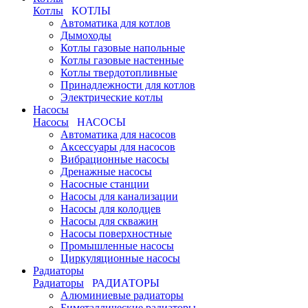
Котлы
КОТЛЫ
Автоматика для котлов
Дымоходы
Котлы газовые напольные
Котлы газовые настенные
Котлы твердотопливные
Принадлежности для котлов
Электрические котлы
Насосы
Насосы
НАСОСЫ
Автоматика для насосов
Аксессуары для насосов
Вибрационные насосы
Дренажные насосы
Насосные станции
Насосы для канализации
Насосы для колодцев
Насосы для скважин
Насосы поверхностные
Промышленные насосы
Циркуляционные насосы
Радиаторы
Радиаторы
РАДИАТОРЫ
Алюминиевые радиаторы
Биметаллические радиаторы