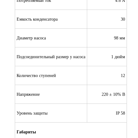
Потребляемый ток
4.8 А
Емкость конденсатора
30
Диаметр насоса
98 мм
Подсоединительный размер у насоса
1 дюйм
Количество ступеней
12
Напряжение
220 ± 10% В
Уровень защиты
IP 58
Габариты