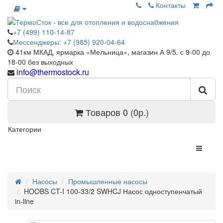
Контакты
+7 (499) 110-14-87
Мессенджеры: +7 (985) 920-04-64
41км МКАД, ярмарка «Мельница», магазин А 9/5. с 9-00 до
18-00 без выходных
info@thermostock.ru
Товаров 0 (0р.)
Категории
Насосы
Промышленные насосы
HOOBS CT-I 100-33/2 SWHCJ Насос одноступенчатый
in-line