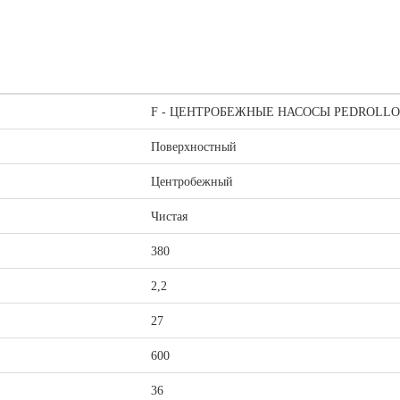
F - ЦЕНТРОБЕЖНЫЕ НАСОСЫ PEDROLLO
Поверхностный
Центробежный
Чистая
380
2,2
27
600
36