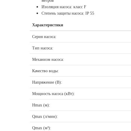
метров
Изоляция насоса: класс F
Степень защиты насоса: IP 55
Характеристики
Серия насоса:
Тип насоса:
Механизм насоса:
Качество воды:
Напряжение (В):
Мощность насоса (кВт):
Hmax (м):
Qmax (л/мин):
Qmax (м³):