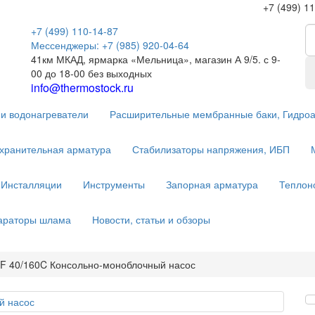
+7 (499) 1
+7 (499) 110-14-87
Мессенджеры: +7 (985) 920-04-64
41км МКАД, ярмарка «Мельница», магазин А 9/5. с 9-
00 до 18-00 без выходных
info@thermostock.ru
и водонагреватели
Расширительные мембранные баки, Гидро
хранительная арматура
Стабилизаторы напряжения, ИБП
Инсталляции
Инструменты
Запорная арматура
Теплон
параторы шлама
Новости, статьи и обзоры
o F 40/160C Консольно-моноблочный насос