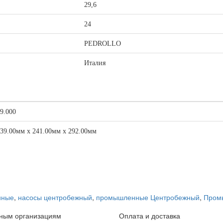
29,6
24
PEDROLLO
Италия
9.000
39.00мм x 241.00мм x 292.00мм
нные
,
насосы центробежный
,
промышленные Центробежный
,
Пром
ным организациям
Оплата и доставка