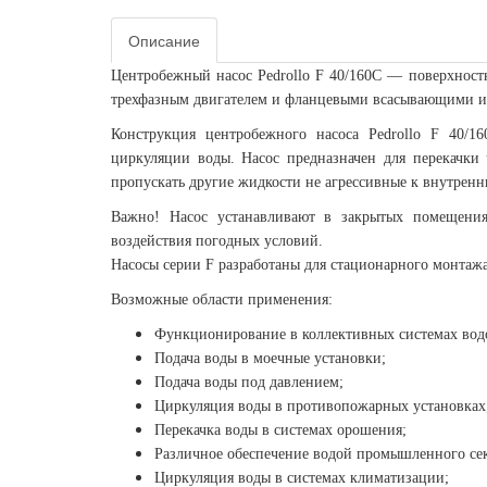
Описание
Центробежный насос Pedrollo F 40/160C — поверхност
трехфазным двигателем и фланцевыми всасывающими и
Конструкция центробежного насоса Pedrollo F 40/1
циркуляции воды. Насос предназначен для перекачки
пропускать другие жидкости не агрессивные к внутренни
Важно! Насос устанавливают в закрытых помещения
воздействия погодных условий.
Насосы серии F разработаны для стационарного монтажа
Возможные области применения:
Функционирование в коллективных системах вод
Подача воды в моечные установки;
Подача воды под давлением;
Циркуляция воды в противопожарных установках
Перекачка воды в системах орошения;
Различное обеспечение водой промышленного сек
Циркуляция воды в системах климатизации;