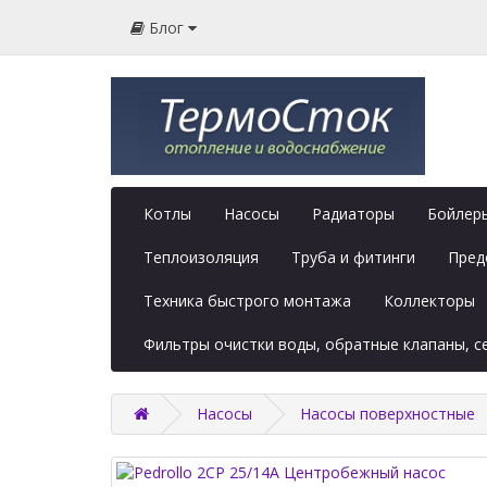
Блог
Котлы
Насосы
Радиаторы
Бойлеры
Теплоизоляция
Труба и фитинги
Пред
Техника быстрого монтажа
Коллекторы
Фильтры очистки воды, обратные клапаны, 
Насосы
Насосы поверхностные