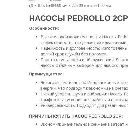
(Д х Ш х В)
404.00 мм x 225.00 мм x 261.00 мм
НАСОСЫ PEDROLLO 2CP
Особенности:
Высокая производительность: Насосы Pedr
эффективность, что делает их идеальными
Надежность и долговечность: Изготовлены
долгий срок службы без поломок.
Простота установки и обслуживания: Легко
насосы отличным выбором для любого прое
Преимущества:
Энергоэффективность: Инновационные техн
энергии, что приводит к экономии на счетах
Низкий уровень шума и вибрации: Насосы Pe
комфортные условия для работы и прожива
Универсальность: Подходят для различных 
ПРИЧИНЫ КУПИТЬ НАСОС
PEDROLLO 2CP
:
Экономия: Значительное снижение затрат 