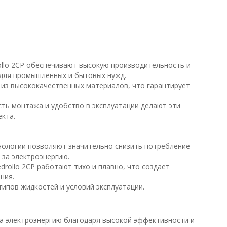
ollo 2CP обеспечивают высокую производительность и
 для промышленных и бытовых нужд.
 из высококачественных материалов, что гарантирует
сть монтажа и удобство в эксплуатации делают эти
кта.
ологии позволяют значительно снизить потребление
 за электроэнергию.
drollo 2CP работают тихо и плавно, что создает
ния.
типов жидкостей и условий эксплуатации.
на электроэнергию благодаря высокой эффективности и