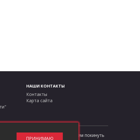
НАШИ КОНТАКТЫ
Контакты
Карта сайта
ти"
сти"
, в противном случае рекомендуем покинуть
ПРИНИМАЮ