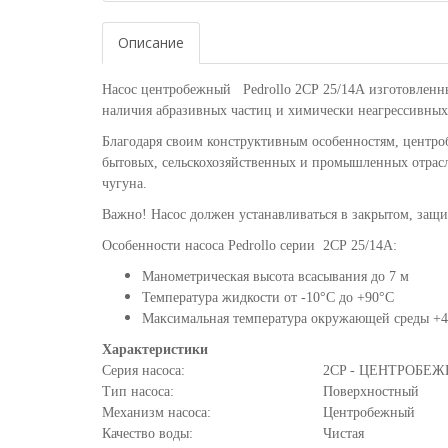
Описание
Насос центробежный Pedrollo 2CP 25/14A изготовленны
наличия абразивных частиц и химически неагрессивных
Благодаря своим конструктивным особенностям, центро
бытовых, сельскохозяйственных и промышленных отрасл
чугуна.
Важно! Насос должен устанавливаться в закрытом, за
Особенности насоса Pedrollo серии 2CP 25/14A:
Манометрическая высота всасывания до 7 м
Температура жидкости от -10°C до +90°C
Максимальная температура окружающей среды +
Характеристики
Серия насоса:
2CP - ЦЕНТРОБЕ
Тип насоса:
Поверхностный
Механизм насоса:
Центробежный
Качество воды:
Чистая