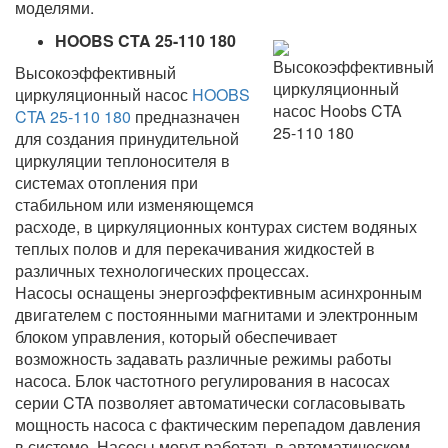
моделями.
HOOBS CTA 25-110 180
Высокоэффективный
циркуляционный насос
HOOBS
CTA 25-110 180
предназначен
для создания принудительной
циркуляции теплоносителя в
системах отопления при
стабильном или изменяющемся
расходе, в циркуляционных контурах систем водяных
теплых полов и для перекачивания жидкостей в
различных технологических процессах.
Насосы оснащены энергоэффективным асинхронным
двигателем с постоянными магнитами и электронным
блоком управления, который обеспечивает
возможность задавать различные режимы работы
насоса. Блок частотного регулирования в насосаx
серии CTA позволяет автоматически согласовывать
мощность насоса с фактическим перепадом давления
в системе. Насосы могут работать в автоматическом