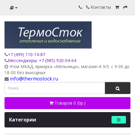
Контакты
+7 (499) 110-14-87
Мессенджеры: +7 (985) 920-04-64
41км МКАД, ярмарка «Мельница», магазин А 9/5. с 9-00 до
18-00 без выходных
info@thermostock.ru
Товаров 0 (0р.)
Категории